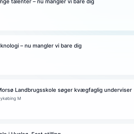
nge talenter – nu mangler vi bare dig
eknologi – nu mangler vi bare dig
Morsø Landbrugsskole søger kvægfaglig underviser
Nykøbing M