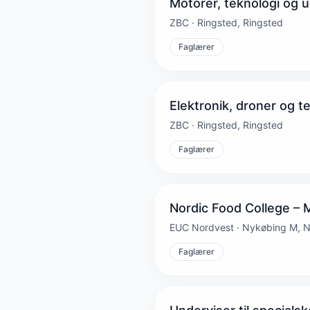
Motorer, teknologi og u
ZBC · Ringsted, Ringsted
Faglærer
Elektronik, droner og t
ZBC · Ringsted, Ringsted
Faglærer
Nordic Food College – 
EUC Nordvest · Nykøbing M, 
Faglærer