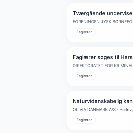
Tværgående underviser 
FORENINGEN JYSK BØRNEFORS
Faglærer
Faglærer søges til Her
DIREKTORATET FOR KRIMINALF
Faglærer
Naturvidenskabelig kan
OLIVIA DANMARK A/S · Herlev,
Faglærer