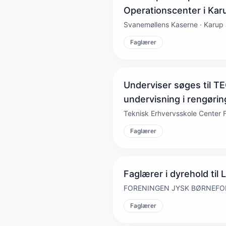
Operationscenter i Kar
Svanemøllens Kaserne · Karup 
Faglærer
Underviser søges til TE
undervisning i rengørin
Teknisk Erhvervsskole Center 
Faglærer
Faglærer i dyrehold til
FORENINGEN JYSK BØRNEFORSO
Faglærer