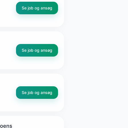
Se job og ansøg
Se job og ansøg
Se job og ansøg
doens