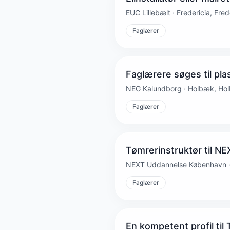
EUC Lillebælt · Fredericia, Fred
Faglærer
Faglærere søges til p
NEG Kalundborg · Holbæk, Ho
Faglærer
Tømrerinstruktør til N
NEXT Uddannelse København · 
Faglærer
En kompetent profil t