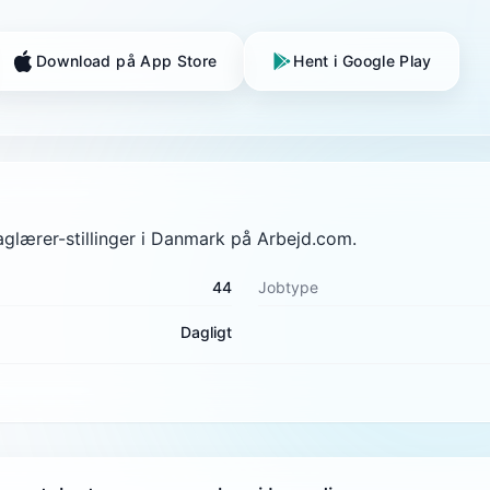
Download på App Store
Hent i Google Play
aglærer-stillinger i Danmark på Arbejd.com.
44
Jobtype
Dagligt