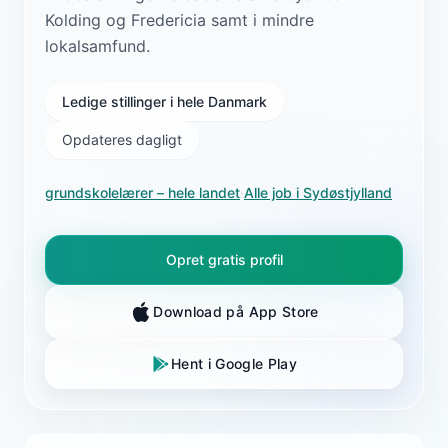
Kolding og Fredericia samt i mindre
lokalsamfund.
Ledige stillinger i hele Danmark
Opdateres dagligt
grundskolelærer
– hele landet
·
Alle job i
Sydøstjylland
Opret gratis profil
Download på App Store
Hent i Google Play