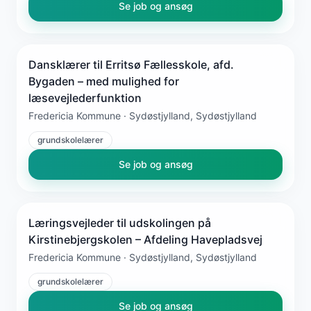
Se job og ansøg
Dansklærer til Erritsø Fællesskole, afd.
Bygaden – med mulighed for
læsevejlederfunktion
Fredericia Kommune · Sydøstjylland, Sydøstjylland
grundskolelærer
Se job og ansøg
Læringsvejleder til udskolingen på
Kirstinebjergskolen – Afdeling Havepladsvej
Fredericia Kommune · Sydøstjylland, Sydøstjylland
grundskolelærer
Se job og ansøg