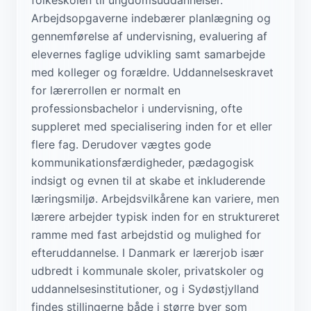
Arbejdsopgaverne indebærer planlægning og
gennemførelse af undervisning, evaluering af
elevernes faglige udvikling samt samarbejde
med kolleger og forældre. Uddannelseskravet
for lærerrollen er normalt en
professionsbachelor i undervisning, ofte
suppleret med specialisering inden for et eller
flere fag. Derudover vægtes gode
kommunikationsfærdigheder, pædagogisk
indsigt og evnen til at skabe et inkluderende
læringsmiljø. Arbejdsvilkårene kan variere, men
lærere arbejder typisk inden for en struktureret
ramme med fast arbejdstid og mulighed for
efteruddannelse. I Danmark er lærerjob især
udbredt i kommunale skoler, privatskoler og
uddannelsesinstitutioner, og i Sydøstjylland
findes stillingerne både i større byer som