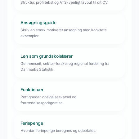
Struktur, profiltekst og ATS-venligt layout til dit CV.
Ansøgningsguide
Skriv en stærk motiveret ansøgning med konkrete
eksempler.
Løn som grundskolelærer
Gennemsnit, sektor-forskel og regional fordeling fra
Danmarks Statistik.
Funktionær
Rettigheder, opsigelsesvarsel og
fratrædelsesgodtgørelse.
Feriepenge
Hvordan feriepenge beregnes og udbetales.