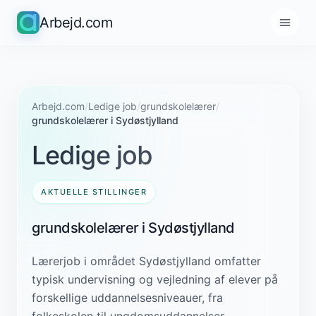
Arbejd.com
Arbejd.com
/
Ledige job
/
grundskolelærer
/
grundskolelærer i Sydøstjylland
Ledige job
AKTUELLE STILLINGER
grundskolelærer i Sydøstjylland
Lærerjob i området Sydøstjylland omfatter
typisk undervisning og vejledning af elever på
forskellige uddannelsesniveauer, fra
folkeskolen til ungdomsuddannelser.