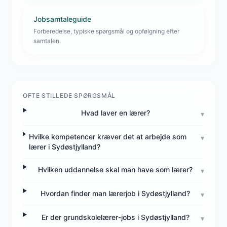
Jobsamtaleguide
Forberedelse, typiske spørgsmål og opfølgning efter
samtalen.
OFTE STILLEDE SPØRGSMÅL
Hvad laver en lærer?
▾
Hvilke kompetencer kræver det at arbejde som
▾
lærer i Sydøstjylland?
Hvilken uddannelse skal man have som lærer?
▾
Hvordan finder man lærerjob i Sydøstjylland?
▾
Er der grundskolelærer-jobs i Sydøstjylland?
▾