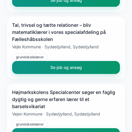
Se job og ansøg
Tal, trivsel og tætte relationer – bliv
matematiklærer i vores specialafdeling på
Fælleshåbsskolen
Vejle Kommune · Sydøstjylland, Sydøstjylland
grundskolelærer
Se job og ansøg
Højmarkskolens Specialcenter søger en faglig
dygtig og gerne erfaren lærer til et
barselsvikariat
Vejen Kommune · Sydøstjylland, Sydøstjylland
grundskolelærer