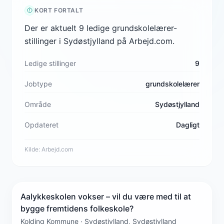
KORT FORTALT
Der er aktuelt 9 ledige grundskolelærer-
stillinger i Sydøstjylland på Arbejd.com.
Ledige stillinger
9
Jobtype
grundskolelærer
Område
Sydøstjylland
Opdateret
Dagligt
Kilde:
Arbejd.com
Aalykkeskolen vokser – vil du være med til at
bygge fremtidens folkeskole?
Kolding Kommune · Sydøstjylland, Sydøstjylland