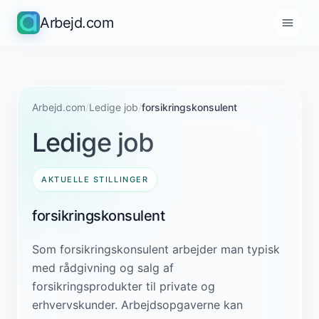
Arbejd.com
Arbejd.com
/
Ledige job
/
forsikringskonsulent
Ledige job
AKTUELLE STILLINGER
forsikringskonsulent
Som forsikringskonsulent arbejder man typisk
med rådgivning og salg af
forsikringsprodukter til private og
erhvervskunder. Arbejdsopgaverne kan