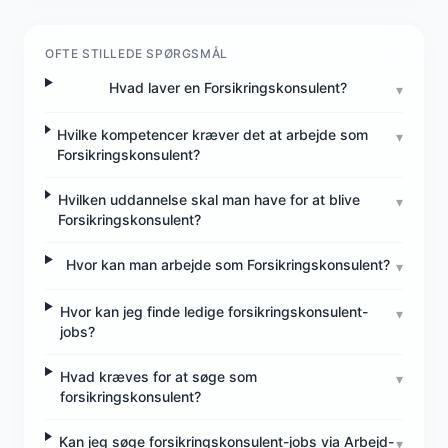
OFTE STILLEDE SPØRGSMÅL
Hvad laver en Forsikringskonsulent?
▾
Hvilke kompetencer kræver det at arbejde som
▾
Forsikringskonsulent?
Hvilken uddannelse skal man have for at blive
▾
Forsikringskonsulent?
Hvor kan man arbejde som Forsikringskonsulent?
▾
Hvor kan jeg finde ledige forsikringskonsulent-
▾
jobs?
Hvad kræves for at søge som
▾
forsikringskonsulent?
Kan jeg søge forsikringskonsulent-jobs via Arbejd-
▾