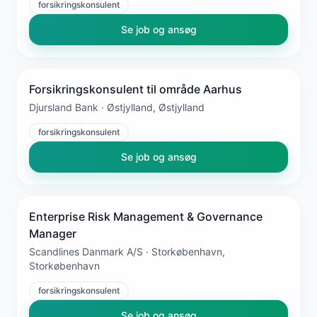
forsikringskonsulent
Se job og ansøg
Forsikringskonsulent til område Aarhus
Djursland Bank · Østjylland, Østjylland
forsikringskonsulent
Se job og ansøg
Enterprise Risk Management & Governance
Manager
Scandlines Danmark A/S · Storkøbenhavn,
Storkøbenhavn
forsikringskonsulent
Se job og ansøg