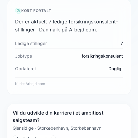
KORT FORTALT
Der er aktuelt 7 ledige forsikringskonsulent-
stillinger i Danmark på Arbejd.com.
Ledige stillinger
7
Jobtype
forsikringskonsulent
Opdateret
Dagligt
Kilde:
Arbejd.com
Vil du udvikle din karriere i et ambitiøst
salgsteam?
Gjensidige · Storkøbenhavn, Storkøbenhavn