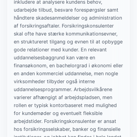
inkludere at analysere kundens behov,
udarbejde tilbud, besvare forespørgsler samt
håndtere skadesanmeldelser og administration
af forsikringsaftaler. Forsikringskonsulenter
skal ofte have stærke kommunikationsevner,
en struktureret tilgang og evnen til at opbygge
gode relationer med kunder. En relevant
uddannelsesbaggrund kan være en
finansøkonom, en bachelorgrad i økonomi eller
en anden kommerciel uddannelse, men nogle
virksomheder tilbyder også interne
uddannelsesprogrammer. Arbejdsvilkårene
varierer afhængigt af arbejdspladsen, men
rollen er typisk kontorbaseret med mulighed
for kundemøder og eventuelt fleksible
arbejdstider. Forsikringskonsulenter er ansat
hos forsikringsselskaber, banker og finansielle
institutioner, og jobbet kan findes i hele landet,