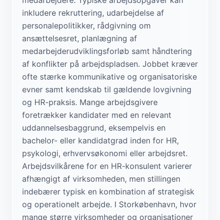
inkludere rekruttering, udarbejdelse af
personalepolitikker, rådgivning om
ansættelsesret, planlægning af
medarbejderudviklingsforløb samt håndtering
af konflikter på arbejdspladsen. Jobbet kræver
ofte stærke kommunikative og organisatoriske
evner samt kendskab til gældende lovgivning
og HR-praksis. Mange arbejdsgivere
foretrækker kandidater med en relevant
uddannelsesbaggrund, eksempelvis en
bachelor- eller kandidatgrad inden for HR,
psykologi, erhvervsøkonomi eller arbejdsret.
Arbejdsvilkårene for en HR-konsulent varierer
afhængigt af virksomheden, men stillingen
indebærer typisk en kombination af strategisk
og operationelt arbejde. I Storkøbenhavn, hvor
mange større virksomheder og organisationer