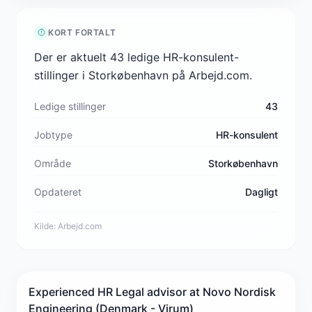
KORT FORTALT
Der er aktuelt 43 ledige HR-konsulent-
stillinger i Storkøbenhavn på Arbejd.com.
Ledige stillinger
43
Jobtype
HR-konsulent
Område
Storkøbenhavn
Opdateret
Dagligt
Kilde:
Arbejd.com
Experienced HR Legal advisor at Novo Nordisk
Engineering (Denmark - Virum)