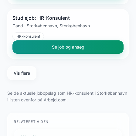
Studiejob: HR-Konsulent
Cand · Storkøbenhavn, Storkøbenhavn
HR-konsulent
Se job og ansøg
Vis flere
Se de aktuelle jobopslag som HR-konsulent i Storkøbenhavn
i listen ovenfor på Arbejd.com.
RELATERET VIDEN