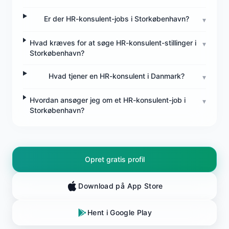
Er der HR-konsulent-jobs i Storkøbenhavn?
▾
Hvad kræves for at søge HR-konsulent-stillinger i
▾
Storkøbenhavn?
Hvad tjener en HR-konsulent i Danmark?
▾
Hvordan ansøger jeg om et HR-konsulent-job i
▾
Storkøbenhavn?
Opret gratis profil
Download på App Store
Hent i Google Play