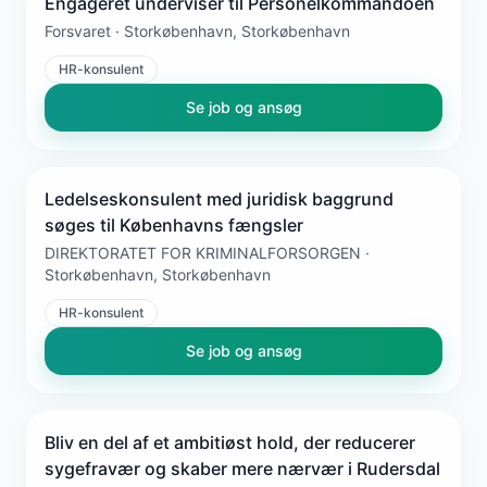
Engageret underviser til Personelkommandoen
Forsvaret · Storkøbenhavn, Storkøbenhavn
HR-konsulent
Se job og ansøg
Ledelseskonsulent med juridisk baggrund
søges til Københavns fængsler
DIREKTORATET FOR KRIMINALFORSORGEN ·
Storkøbenhavn, Storkøbenhavn
HR-konsulent
Se job og ansøg
Bliv en del af et ambitiøst hold, der reducerer
sygefravær og skaber mere nærvær i Rudersdal