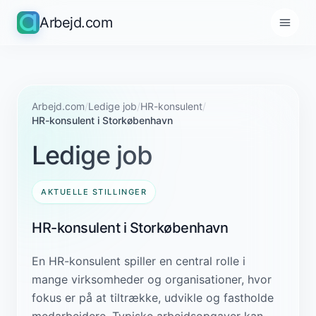
Arbejd.com
Arbejd.com
/
Ledige job
/
HR-konsulent
/
HR-konsulent i Storkøbenhavn
Ledige job
AKTUELLE STILLINGER
HR-konsulent i Storkøbenhavn
En HR-konsulent spiller en central rolle i
mange virksomheder og organisationer, hvor
fokus er på at tiltrække, udvikle og fastholde
medarbejdere. Typiske arbejdsopgaver kan