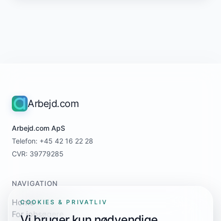
Arbejd.com
Arbejd.com ApS
Telefon: +45 42 16 22 28
CVR: 39779285
NAVIGATION
Home
COOKIES & PRIVATLIV
For jobsøgere
Vi bruger kun nødvendige