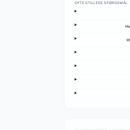
OFTE STILLEDE SPØRGSMÅL
Hv
H