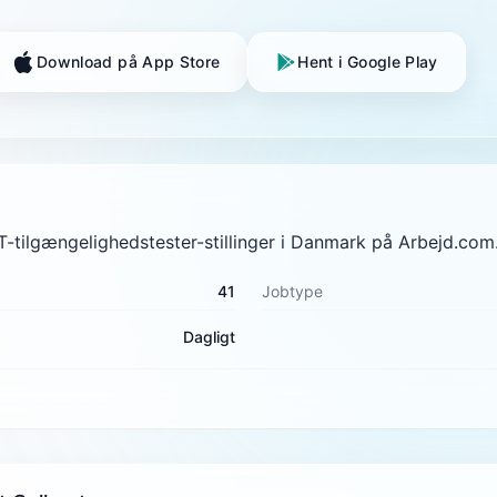
Download på App Store
Hent i Google Play
KT-tilgængelighedstester-stillinger i Danmark på Arbejd.com
41
Jobtype
Dagligt