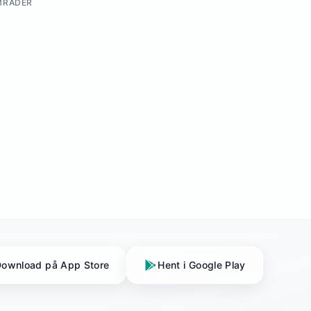
MRÅDER
ownload på App Store
Hent i Google Play