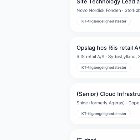
Site Technology Lead at
Novo Nordisk Fonden · Storkø
IKT-tilgængelighedstester
Opslag hos Riis retail A
RIIS retail A/S · Sydøstjylland,
IKT-tilgængelighedstester
(Senior) Cloud Infrast
Shine (formerly Ageras) · Co
IKT-tilgængelighedstester