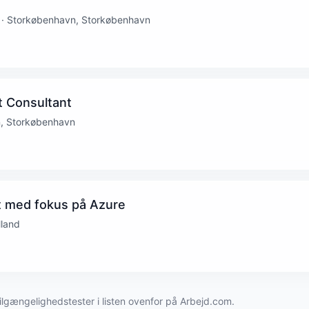
· Storkøbenhavn, Storkøbenhavn
 Consultant
n, Storkøbenhavn
t med fokus på Azure
lland
ilgængelighedstester i listen ovenfor på Arbejd.com.