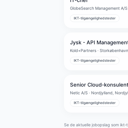
IT-chef
GlobeSearch Management A/S 
IKT-tilgængelighedstester
Jysk - API Management
Kold+Partners · Storkøbenhav
IKT-tilgængelighedstester
Senior Cloud-konsulen
Netic A/S · Nordjylland, Nordjy
IKT-tilgængelighedstester
Se de aktuelle jobopslag som ikt-t