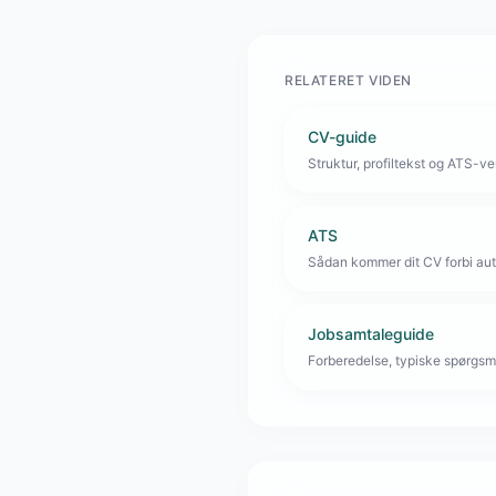
RELATERET VIDEN
CV-guide
Struktur, profiltekst og ATS-venl
ATS
Sådan kommer dit CV forbi aut
Jobsamtaleguide
Forberedelse, typiske spørgsmå