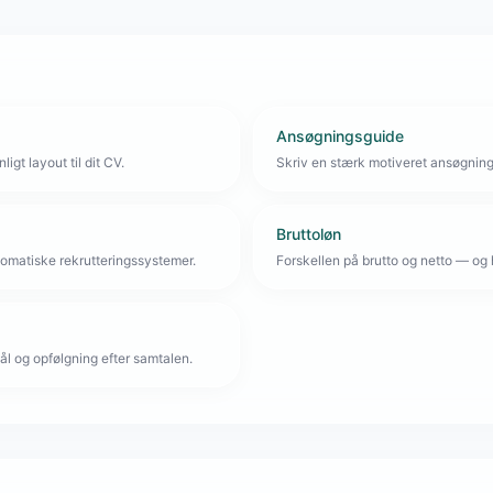
Ansøgningsguide
igt layout til dit CV.
Skriv en stærk motiveret ansøgnin
Bruttoløn
omatiske rekrutteringssystemer.
Forskellen på brutto og netto — og 
l og opfølgning efter samtalen.