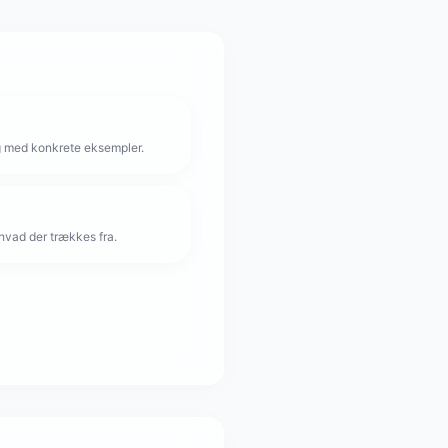
g med konkrete eksempler.
hvad der trækkes fra.