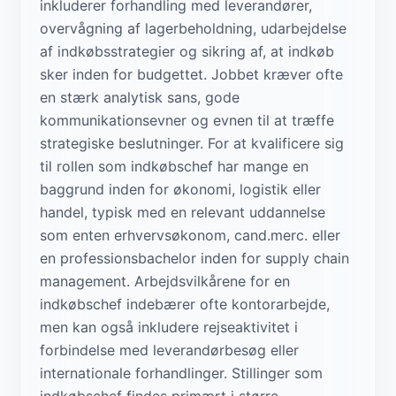
inkluderer forhandling med leverandører,
overvågning af lagerbeholdning, udarbejdelse
af indkøbsstrategier og sikring af, at indkøb
sker inden for budgettet. Jobbet kræver ofte
en stærk analytisk sans, gode
kommunikationsevner og evnen til at træffe
strategiske beslutninger. For at kvalificere sig
til rollen som indkøbschef har mange en
baggrund inden for økonomi, logistik eller
handel, typisk med en relevant uddannelse
som enten erhvervsøkonom, cand.merc. eller
en professionsbachelor inden for supply chain
management. Arbejdsvilkårene for en
indkøbschef indebærer ofte kontorarbejde,
men kan også inkludere rejseaktivitet i
forbindelse med leverandørbesøg eller
internationale forhandlinger. Stillinger som
indkøbschef findes primært i større