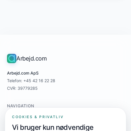
Arbejd.com
Arbejd.com ApS
Telefon: +45 42 16 22 28
CVR: 39779285
NAVIGATION
Home
COOKIES & PRIVATLIV
For jobsøgere
Vi bruger kun nødvendige
For virksomheder