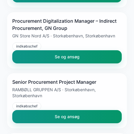
Procurement Digitalization Manager – Indirect
Procurement, GN Group
GN Store Nord A/S · Storkøbenhavn, Storkøbenhavn
indkøbschef
Se og ansøg
Senior Procurement Project Manager
RAMBØLL GRUPPEN A/S · Storkøbenhavn,
Storkøbenhavn
indkøbschef
Se og ansøg