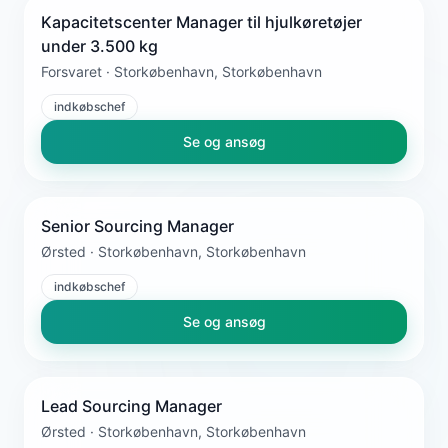
Kapacitetscenter Manager til hjulkøretøjer
under 3.500 kg
Forsvaret · Storkøbenhavn, Storkøbenhavn
indkøbschef
Se og ansøg
Senior Sourcing Manager
Ørsted · Storkøbenhavn, Storkøbenhavn
indkøbschef
Se og ansøg
Lead Sourcing Manager
Ørsted · Storkøbenhavn, Storkøbenhavn