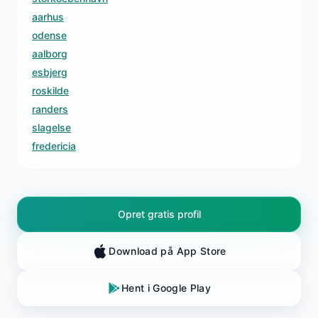
aarhus
odense
aalborg
esbjerg
roskilde
randers
slagelse
fredericia
Opret gratis profil
Download på App Store
Hent i Google Play