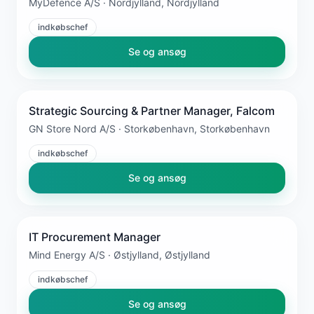
MyDefence A/S · Nordjylland, Nordjylland
indkøbschef
Se og ansøg
Strategic Sourcing & Partner Manager, Falcom
GN Store Nord A/S · Storkøbenhavn, Storkøbenhavn
indkøbschef
Se og ansøg
IT Procurement Manager
Mind Energy A/S · Østjylland, Østjylland
indkøbschef
Se og ansøg