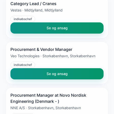
Category Lead / Cranes
Vestas · Midtjylland, Midtjylland
indkøbschef
Se og ansøg
Procurement & Vendor Manager
Veo Technologies · Storkøbenhavn, Storkøbenhavn
indkøbschef
Se og ansøg
Procurement Manager at Novo Nordisk
Engineering (Denmark - )
NNE A/S · Storkøbenhavn, Storkøbenhavn