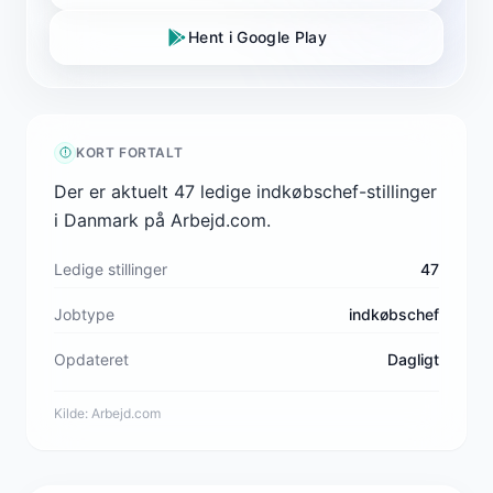
Hent i Google Play
KORT FORTALT
Der er aktuelt 47 ledige indkøbschef-stillinger
i Danmark på Arbejd.com.
Ledige stillinger
47
Jobtype
indkøbschef
Opdateret
Dagligt
Kilde:
Arbejd.com