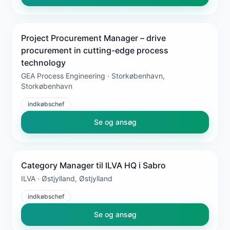
Project Procurement Manager – drive
procurement in cutting-edge process
technology
GEA Process Engineering · Storkøbenhavn,
Storkøbenhavn
indkøbschef
Se og ansøg
Category Manager til ILVA HQ i Sabro
ILVA · Østjylland, Østjylland
indkøbschef
Se og ansøg