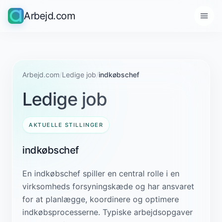
Arbejd.com
Arbejd.com
/
Ledige job
/
indkøbschef
Ledige job
AKTUELLE STILLINGER
indkøbschef
En indkøbschef spiller en central rolle i en
virksomheds forsyningskæde og har ansvaret
for at planlægge, koordinere og optimere
indkøbsprocesserne. Typiske arbejdsopgaver