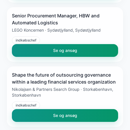
Senior Procurement Manager, HBW and
Automated Logistics
LEGO Koncernen · Sydøstjylland, Sydøstjylland
indkøbschef
Se og ansøg
Shape the future of outsourcing governance
within a leading financial services organization
Nikolajsen & Partners Search Group · Storkøbenhavn,
Storkøbenhavn
indkøbschef
Se og ansøg