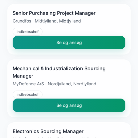
Senior Purchasing Project Manager
Grundfos · Midtjylland, Midtjylland
indkøbschef
Se og ansøg
Mechanical & Industrialization Sourcing
Manager
MyDefence A/S · Nordjylland, Nordjylland
indkøbschef
Se og ansøg
Electronics Sourcing Manager