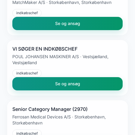
MatchMaker A/S · Storkøbenhavn, Storkøbenhavn
indkøbschef
Se og ansøg
VI SØGER EN INDKØBSCHEF
POUL JOHANSEN MASKINER A/S · Vestsjælland,
Vestsjælland
indkøbschef
Se og ansøg
Senior Category Manager (2970)
Ferrosan Medical Devices A/S · Storkøbenhavn,
Storkøbenhavn
indkøbschef