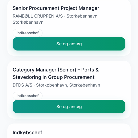
Senior Procurement Project Manager
RAMBØLL GRUPPEN A/S · Storkøbenhavn,
Storkøbenhavn
indkøbschef
Se og ansøg
Category Manager (Senior) – Ports &
Stevedoring in Group Procurement
DFDS A/S · Storkøbenhavn, Storkøbenhavn
indkøbschef
Se og ansøg
Indkøbschef