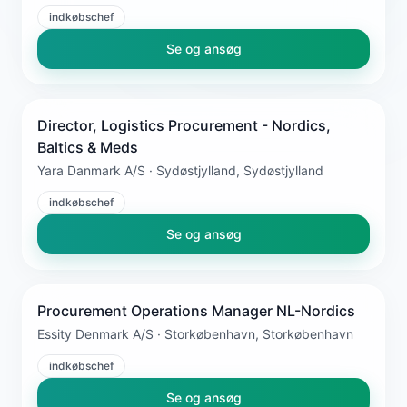
indkøbschef
Se og ansøg
Director, Logistics Procurement - Nordics,
Baltics & Meds
Yara Danmark A/S · Sydøstjylland, Sydøstjylland
indkøbschef
Se og ansøg
Procurement Operations Manager NL-Nordics
Essity Denmark A/S · Storkøbenhavn, Storkøbenhavn
indkøbschef
Se og ansøg