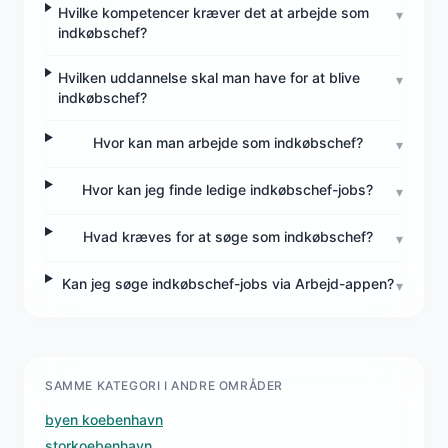
Hvilke kompetencer kræver det at arbejde som
▾
indkøbschef?
Hvilken uddannelse skal man have for at blive
▾
indkøbschef?
Hvor kan man arbejde som indkøbschef?
▾
Hvor kan jeg finde ledige indkøbschef-jobs?
▾
Hvad kræves for at søge som indkøbschef?
▾
Kan jeg søge indkøbschef-jobs via Arbejd-appen?
▾
SAMME KATEGORI I ANDRE OMRÅDER
byen koebenhavn
storkoebenhavn