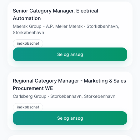
Senior Category Manager, Electrical
Automation
Maersk Group - A.P. Møller Mærsk · Storkøbenhavn,
Storkøbenhavn
indkøbschef
Se og ansøg
Regional Category Manager - Marketing & Sales
Procurement WE
Carlsberg Group · Storkøbenhavn, Storkøbenhavn
indkøbschef
Se og ansøg