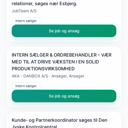
relationer, søges nær Esbjerg.
JobTeam A/S
Intern sælger
Se job og ansøg
INTERN SÆLGER & ORDREBEHANDLER – VÆR
MED TIL AT DRIVE VÆKSTEN I EN SOLID
PRODUKTIONSVIRKSOMHED
AKA - DANBOX A/S · Ansager, Ansager
Intern sælger
Se job og ansøg
Kunde- og Partnerkoordinator søges til Den
Jyske Kontrolcentral