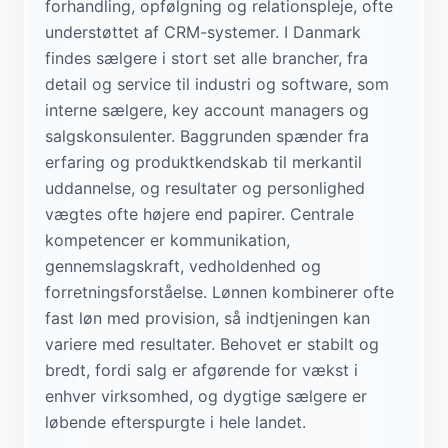
forhandling, opfølgning og relationspleje, ofte
understøttet af CRM-systemer. I Danmark
findes sælgere i stort set alle brancher, fra
detail og service til industri og software, som
interne sælgere, key account managers og
salgskonsulenter. Baggrunden spænder fra
erfaring og produktkendskab til merkantil
uddannelse, og resultater og personlighed
vægtes ofte højere end papirer. Centrale
kompetencer er kommunikation,
gennemslagskraft, vedholdenhed og
forretningsforståelse. Lønnen kombinerer ofte
fast løn med provision, så indtjeningen kan
variere med resultater. Behovet er stabilt og
bredt, fordi salg er afgørende for vækst i
enhver virksomhed, og dygtige sælgere er
løbende efterspurgte i hele landet.