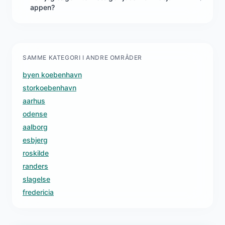
appen?
SAMME KATEGORI I ANDRE OMRÅDER
byen koebenhavn
storkoebenhavn
aarhus
odense
aalborg
esbjerg
roskilde
randers
slagelse
fredericia