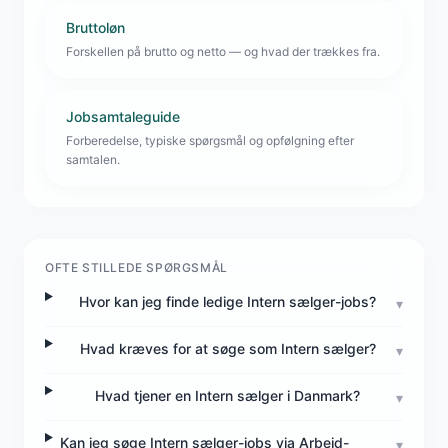
Bruttoløn
Forskellen på brutto og netto — og hvad der trækkes fra.
Jobsamtaleguide
Forberedelse, typiske spørgsmål og opfølgning efter
samtalen.
OFTE STILLEDE SPØRGSMÅL
Hvor kan jeg finde ledige Intern sælger-jobs?
▾
Hvad kræves for at søge som Intern sælger?
▾
Hvad tjener en Intern sælger i Danmark?
▾
Kan jeg søge Intern sælger-jobs via Arbejd-
▾