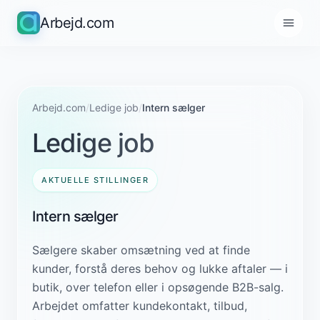
Arbejd.com
Arbejd.com
/
Ledige job
/
Intern sælger
Ledige job
AKTUELLE STILLINGER
Intern sælger
Sælgere skaber omsætning ved at finde
kunder, forstå deres behov og lukke aftaler — i
butik, over telefon eller i opsøgende B2B-salg.
Arbejdet omfatter kundekontakt, tilbud,