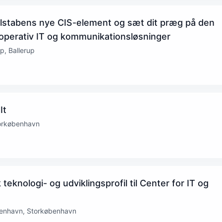
elstabens nye CIS-element og sæt dit præg på den
 operativ IT og kommunikationsløsninger
p, Ballerup
It
torkøbenhavn
eknologi- og udviklingsprofil til Center for IT og
benhavn, Storkøbenhavn