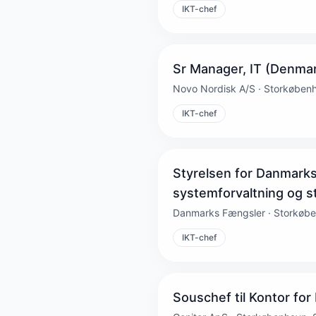
IKT-chef
Sr Manager, IT (Denmar
Novo Nordisk A/S · Storkøben
IKT-chef
Styrelsen for Danmarks
systemforvaltning og st
Danmarks Fængsler · Storkøb
IKT-chef
Souschef til Kontor for 