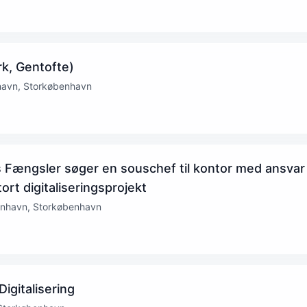
k, Gentofte)
havn, Storkøbenhavn
 Fængsler søger en souschef til kontor med ansvar
ort digitaliseringsprojekt
enhavn, Storkøbenhavn
Digitalisering