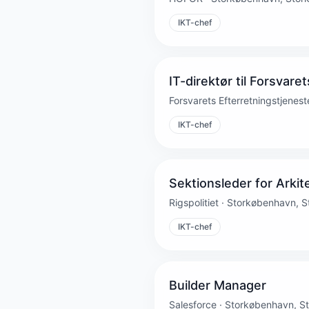
IKT-chef
IT-direktør til Forsvare
Forsvarets Efterretningstjene
IKT-chef
Sektionsleder for Arkit
Rigspolitiet · Storkøbenhavn,
IKT-chef
Builder Manager
Salesforce · Storkøbenhavn, 