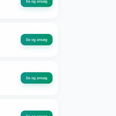
Se og ansøg
Se og ansøg
Se og ansøg