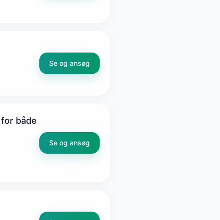
Se og ansøg
 for både
Se og ansøg