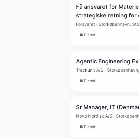
Få ansvaret for Materi
strategiske retning for
Forsvaret · Storkøbenhavn, S
IKT-chef
Agentic Engineering Ex
Trackunit A/S · Storkøbenhavn
IKT-chef
Sr Manager, IT (Denma
Novo Nordisk A/S · Storkøben
IKT-chef