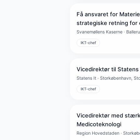
Få ansvaret for Materi
strategiske retning for
Svanemøllens Kaserne · Balleru
IKT-chef
Vicedirektør til Statens 
Statens It · Storkøbenhavn, S
IKT-chef
Vicedirektør med stærk t
Medicoteknologi
Region Hovedstaden · Storkø