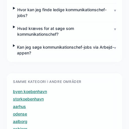
Hvor kan jeg finde ledige kommunikationschef-
▾
jobs?
Hvad kræves for at søge som
▾
kommunikationschef?
Kan jeg søge kommunikationschef-jobs via Arbejd-
▾
appen?
SAMME KATEGORI I ANDRE OMRÅDER
byen koebenhavn
storkoebenhavn
aarhus
odense
aalborg
esbjerg