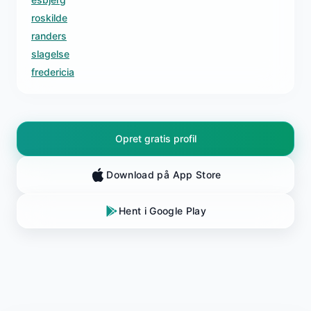
roskilde
randers
slagelse
fredericia
Opret gratis profil
Download på App Store
Hent i Google Play