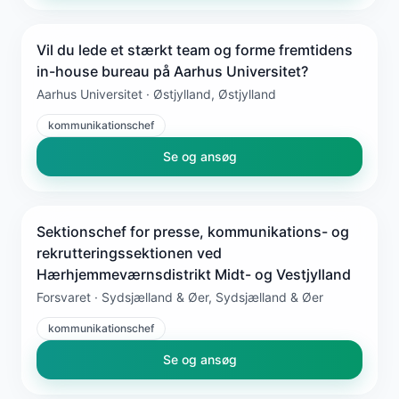
Vil du lede et stærkt team og forme fremtidens
in-house bureau på Aarhus Universitet?
Aarhus Universitet · Østjylland, Østjylland
kommunikationschef
Se og ansøg
Sektionschef for presse, kommunikations- og
rekrutteringssektionen ved
Hærhjemmeværnsdistrikt Midt- og Vestjylland
Forsvaret · Sydsjælland & Øer, Sydsjælland & Øer
kommunikationschef
Se og ansøg