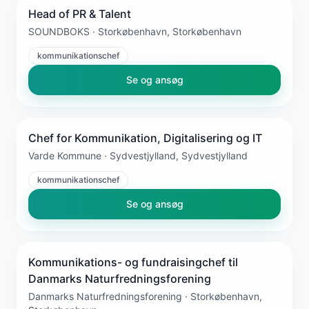
Head of PR & Talent
SOUNDBOKS · Storkøbenhavn, Storkøbenhavn
kommunikationschef
Se og ansøg
Chef for Kommunikation, Digitalisering og IT
Varde Kommune · Sydvestjylland, Sydvestjylland
kommunikationschef
Se og ansøg
Kommunikations- og fundraisingchef til
Danmarks Naturfredningsforening
Danmarks Naturfredningsforening · Storkøbenhavn,