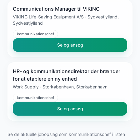
Communications Manager til VIKING
VIKING Life-Saving Equipment A/S · Sydvestjylland,
Sydvestjylland
kommunikationschef
Se og ansøg
HR- og kommunikationsdirektør der brænder
for at etablere en ny enhed
Work Supply · Storkøbenhavn, Storkøbenhavn
kommunikationschef
Se og ansøg
Se de aktuelle jobopslag som kommunikationschef i listen