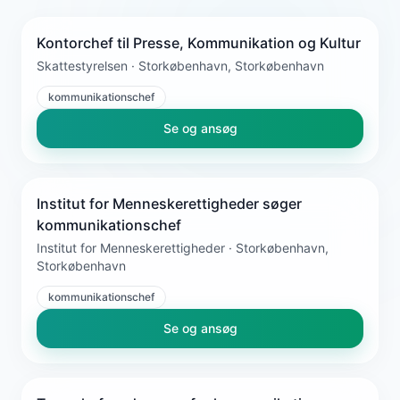
Kontorchef til Presse, Kommunikation og Kultur
Skattestyrelsen · Storkøbenhavn, Storkøbenhavn
kommunikationschef
Se og ansøg
Institut for Menneskerettigheder søger
kommunikationschef
Institut for Menneskerettigheder · Storkøbenhavn,
Storkøbenhavn
kommunikationschef
Se og ansøg