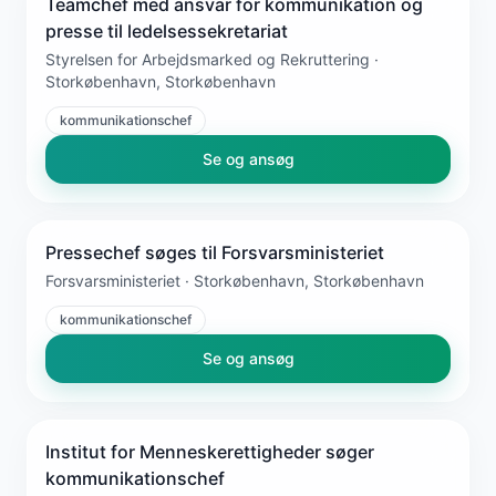
Teamchef med ansvar for kommunikation og
presse til ledelsessekretariat
Styrelsen for Arbejdsmarked og Rekruttering ·
Storkøbenhavn, Storkøbenhavn
kommunikationschef
Se og ansøg
Pressechef søges til Forsvarsministeriet
Forsvarsministeriet · Storkøbenhavn, Storkøbenhavn
kommunikationschef
Se og ansøg
Institut for Menneskerettigheder søger
kommunikationschef