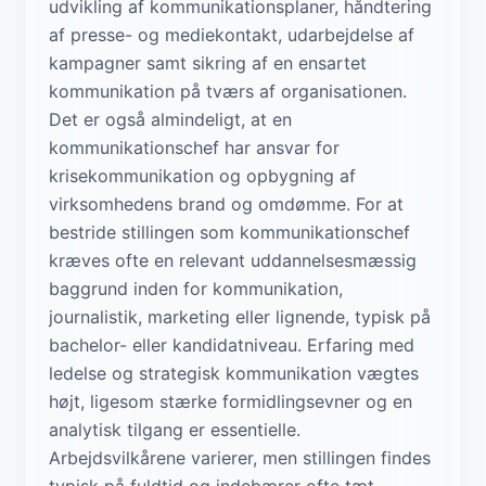
udvikling af kommunikationsplaner, håndtering
af presse- og mediekontakt, udarbejdelse af
kampagner samt sikring af en ensartet
kommunikation på tværs af organisationen.
Det er også almindeligt, at en
kommunikationschef har ansvar for
krisekommunikation og opbygning af
virksomhedens brand og omdømme. For at
bestride stillingen som kommunikationschef
kræves ofte en relevant uddannelsesmæssig
baggrund inden for kommunikation,
journalistik, marketing eller lignende, typisk på
bachelor- eller kandidatniveau. Erfaring med
ledelse og strategisk kommunikation vægtes
højt, ligesom stærke formidlingsevner og en
analytisk tilgang er essentielle.
Arbejdsvilkårene varierer, men stillingen findes
typisk på fuldtid og indebærer ofte tæt