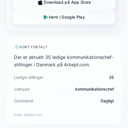
Download på App Store
Hent i Google Play
KORT FORTALT
Der er aktuelt 35 ledige kommunikationschef-
stillinger i Danmark på Arbejd.com.
Ledige stillinger
35
Jobtype
kommunikationschef
Opdateret
Dagligt
Kilde:
Arbejd.com