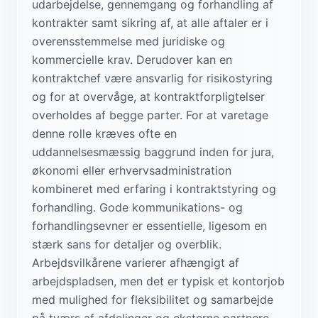
udarbejdelse, gennemgang og forhandling af
kontrakter samt sikring af, at alle aftaler er i
overensstemmelse med juridiske og
kommercielle krav. Derudover kan en
kontraktchef være ansvarlig for risikostyring
og for at overvåge, at kontraktforpligtelser
overholdes af begge parter. For at varetage
denne rolle kræves ofte en
uddannelsesmæssig baggrund inden for jura,
økonomi eller erhvervsadministration
kombineret med erfaring i kontraktstyring og
forhandling. Gode kommunikations- og
forhandlingsevner er essentielle, ligesom en
stærk sans for detaljer og overblik.
Arbejdsvilkårene varierer afhængigt af
arbejdspladsen, men det er typisk et kontorjob
med mulighed for fleksibilitet og samarbejde
på tværs af afdelinger og eksterne partnere.