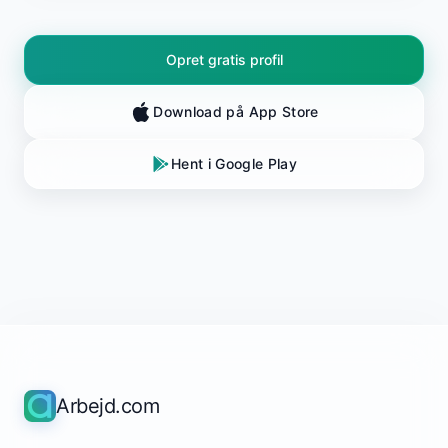
Opret gratis profil
Download på App Store
Hent i Google Play
Arbejd.com