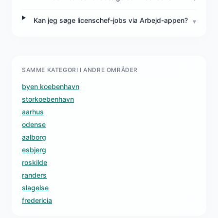
Kan jeg søge licenschef-jobs via Arbejd-appen?
▾
SAMME KATEGORI I ANDRE OMRÅDER
byen koebenhavn
storkoebenhavn
aarhus
odense
aalborg
esbjerg
roskilde
randers
slagelse
fredericia