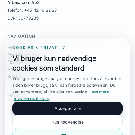
Arbejd.com ApS
Telefon: +45 42 16 22 28
CVR: 39779285
NAVIGATION
Home
COOKIES & PRIVATLIV
For jobsøgere
Vi bruger kun nødvendige
For virksomheder
cookies som standard
Priser
Kontakt
Vi vil gerne bruge analyse-cookies til at forstå, hvordan
siden bliver brugt, så vi kan forbedre oplevelsen. Du
kan acceptere, afvise eller selv vælge.
Læs mere i
FØLG OS
privatlivspolitikken
.
Accepter alle
Kun nødvendige