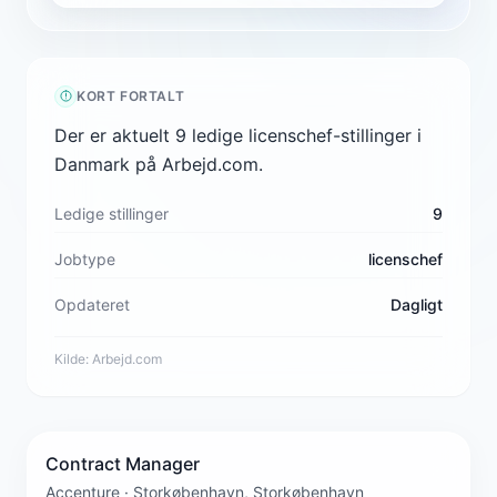
KORT FORTALT
Der er aktuelt 9 ledige licenschef-stillinger i
Danmark på Arbejd.com.
Ledige stillinger
9
Jobtype
licenschef
Opdateret
Dagligt
Kilde:
Arbejd.com
Contract Manager
Accenture · Storkøbenhavn, Storkøbenhavn