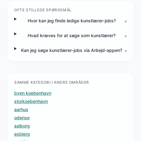
OFTE STILLEDE SPØRGSMÅL
Hvor kan jeg finde ledige kunstlærer-jobs?
▾
Hvad kræves for at søge som kunstlærer?
▾
Kan jeg søge kunstlærer-jobs via Arbejd-appen?
▾
SAMME KATEGORI I ANDRE OMRÅDER
byen koebenhavn
storkoebenhavn
aarhus
odense
aalborg
esbjerg