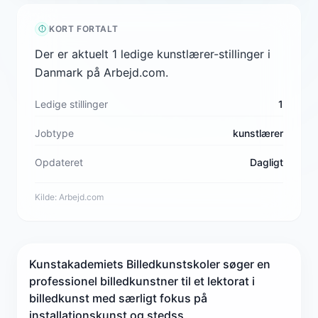
KORT FORTALT
Der er aktuelt 1 ledige kunstlærer-stillinger i
Danmark på Arbejd.com.
Ledige stillinger
1
Jobtype
kunstlærer
Opdateret
Dagligt
Kilde:
Arbejd.com
Kunstakademiets Billedkunstskoler søger en
professionel billedkunstner til et lektorat i
billedkunst med særligt fokus på
installationskunst og stedss