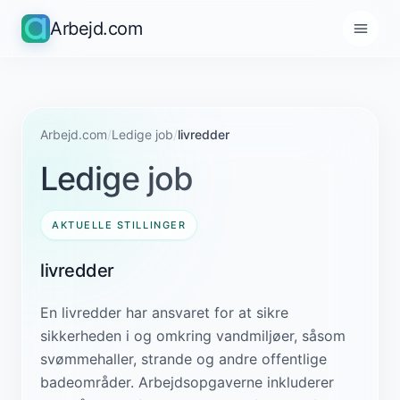
Arbejd.com
Arbejd.com
/
Ledige job
/
livredder
Ledige job
AKTUELLE STILLINGER
livredder
En livredder har ansvaret for at sikre
sikkerheden i og omkring vandmiljøer, såsom
svømmehaller, strande og andre offentlige
badeområder. Arbejdsopgaverne inkluderer