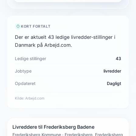
KORT FORTALT
Der er aktuelt 43 ledige livredder-stillinger i
Danmark på Arbejd.com.
Ledige stillinger
43
Jobtype
livredder
Opdateret
Dagligt
Kilde:
Arbejd.com
Livreddere til Frederiksberg Badene
Frederiksberg Kommune · Frederiksberg, Frederiksberg