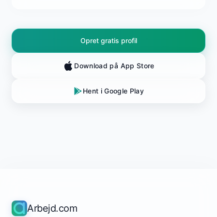
Opret gratis profil
Download på App Store
Hent i Google Play
Arbejd.com