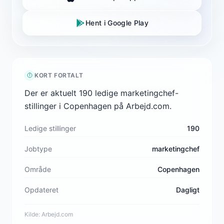
Hent i Google Play
KORT FORTALT
Der er aktuelt 190 ledige marketingchef-
stillinger i Copenhagen på Arbejd.com.
Ledige stillinger
190
Jobtype
marketingchef
Område
Copenhagen
Opdateret
Dagligt
Kilde:
Arbejd.com