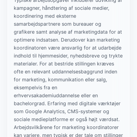
kampagner, håndtering af sociale medier,
koordinering med eksterne
samarbejdspartnere som bureauer og
grafikere samt analyse af marketingdata for at
optimere indsatsen. Derudover kan marketing
koordinatoren være ansvarlig for at udarbejde
indhold til hjemmesider, nyhedsbreve og trykte
materialer. For at bestride stillingen kræves
ofte en relevant uddannelsesbaggrund inden
for marketing, kommunikation eller salg,
eksempelvis fra en
erhvervsakademiuddannelse eller en
bachelorgrad. Erfaring med digitale værktøjer
som Google Analytics, CMS-systemer og
sociale medieplatforme er også højt værdsat.
Arbejdsvilkårene for marketing koordinatorer
kan variere, men typisk er der tale om stillinger