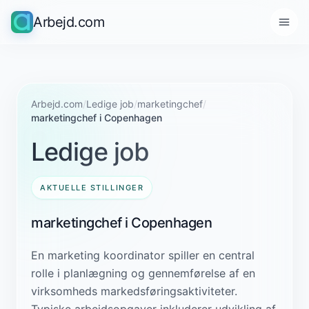
Arbejd.com
Arbejd.com
/
Ledige job
/
marketingchef
/
marketingchef i Copenhagen
Ledige job
AKTUELLE STILLINGER
marketingchef i Copenhagen
En marketing koordinator spiller en central
rolle i planlægning og gennemførelse af en
virksomheds markedsføringsaktiviteter.
Typiske arbejdsopgaver inkluderer udvikling af