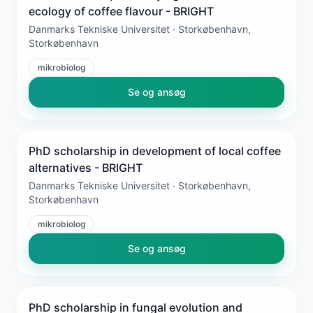
ecology of coffee flavour - BRIGHT
Danmarks Tekniske Universitet · Storkøbenhavn,
Storkøbenhavn
mikrobiolog
Se og ansøg
PhD scholarship in development of local coffee
alternatives - BRIGHT
Danmarks Tekniske Universitet · Storkøbenhavn,
Storkøbenhavn
mikrobiolog
Se og ansøg
PhD scholarship in fungal evolution and