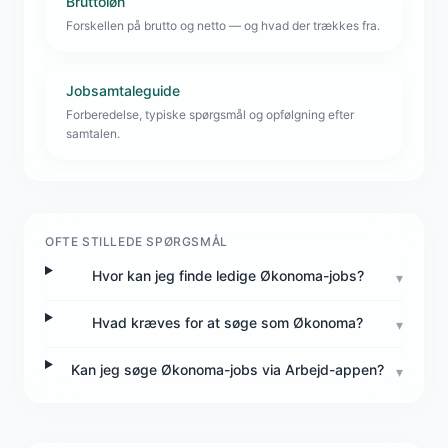
Bruttoløn
Forskellen på brutto og netto — og hvad der trækkes fra.
Jobsamtaleguide
Forberedelse, typiske spørgsmål og opfølgning efter
samtalen.
OFTE STILLEDE SPØRGSMÅL
Hvor kan jeg finde ledige Økonoma-jobs?
▾
Hvad kræves for at søge som Økonoma?
▾
Kan jeg søge Økonoma-jobs via Arbejd-appen?
▾