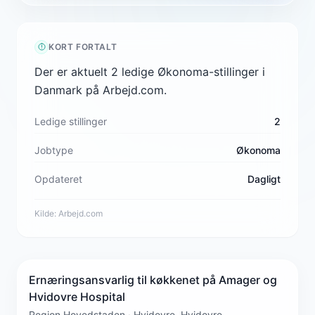
KORT FORTALT
Der er aktuelt 2 ledige Økonoma-stillinger i
Danmark på Arbejd.com.
Ledige stillinger
2
Jobtype
Økonoma
Opdateret
Dagligt
Kilde:
Arbejd.com
Ernæringsansvarlig til køkkenet på Amager og
Hvidovre Hospital
Region Hovedstaden · Hvidovre, Hvidovre