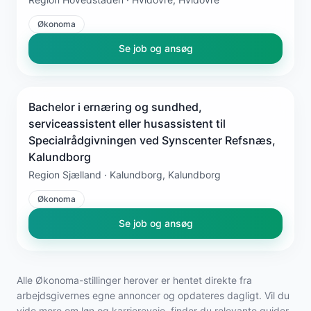
Økonoma
Se job og ansøg
Bachelor i ernæring og sundhed,
serviceassistent eller husassistent til
Specialrådgivningen ved Synscenter Refsnæs,
Kalundborg
Region Sjælland · Kalundborg, Kalundborg
Økonoma
Se job og ansøg
Alle Økonoma-stillinger herover er hentet direkte fra
arbejdsgivernes egne annoncer og opdateres dagligt. Vil du
vide mere om løn og karriereveje, finder du relevante guider