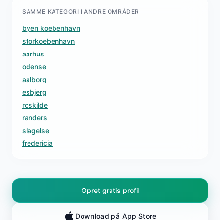
SAMME KATEGORI I ANDRE OMRÅDER
byen koebenhavn
storkoebenhavn
aarhus
odense
aalborg
esbjerg
roskilde
randers
slagelse
fredericia
Opret gratis profil
Download på App Store