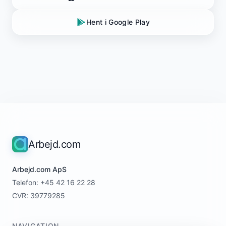
Hent i Google Play
Arbejd.com
Arbejd.com ApS
Telefon: +45 42 16 22 28
CVR: 39779285
NAVIGATION