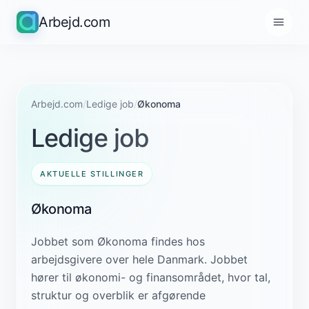
Arbejd.com
Arbejd.com
/
Ledige job
/
Økonoma
Ledige job
AKTUELLE STILLINGER
Økonoma
Jobbet som Økonoma findes hos
arbejdsgivere over hele Danmark. Jobbet
hører til økonomi- og finansområdet, hvor tal,
struktur og overblik er afgørende