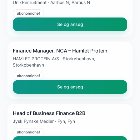
UnikRecruitment · Aarhus N, Aarhus N
økonomichef
Se og ansøg
Finance Manager, NCA – Hamlet Protein
HAMLET PROTEIN A/S · Storkøbenhavn,
Storkøbenhavn
økonomichef
Se og ansøg
Head of Business Finance B2B
Jysk Fynske Medier · Fyn, Fyn
økonomichef