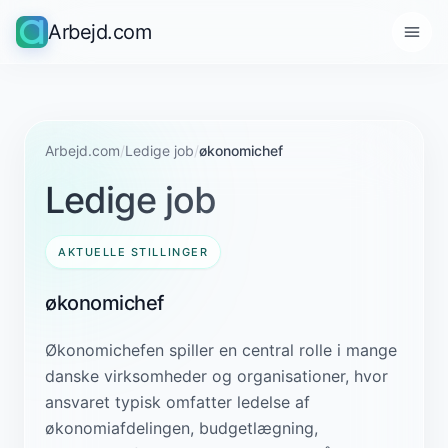
Arbejd.com
Arbejd.com
/
Ledige job
/
økonomichef
Ledige job
AKTUELLE STILLINGER
økonomichef
Økonomichefen spiller en central rolle i mange
danske virksomheder og organisationer, hvor
ansvaret typisk omfatter ledelse af
økonomiafdelingen, budgetlægning,