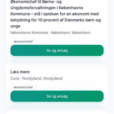
Økonomichef til Børne- og
Ungdomsforvaltningen i Københavns
Kommune – stå i spidsen for en økonomi med
betydning for 10 procent af Danmarks børn og
unge
Københavns Kommune · København, København
økonomichef
Se og ansøg
Læs mere
Curia · Nordjylland, Nordjylland
økonomichef
Se og ansøg