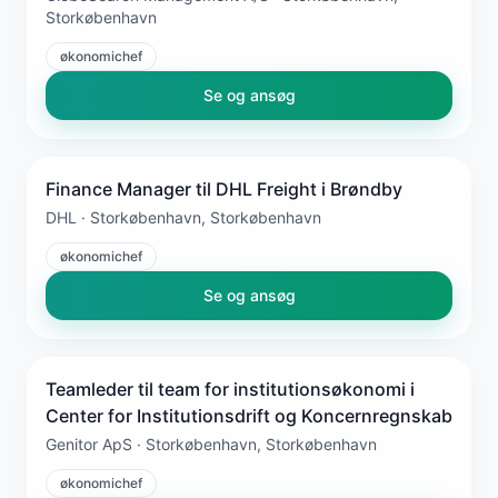
Storkøbenhavn
økonomichef
Se og ansøg
Finance Manager til DHL Freight i Brøndby
DHL · Storkøbenhavn, Storkøbenhavn
økonomichef
Se og ansøg
Teamleder til team for institutionsøkonomi i
Center for Institutionsdrift og Koncernregnskab
Genitor ApS · Storkøbenhavn, Storkøbenhavn
økonomichef