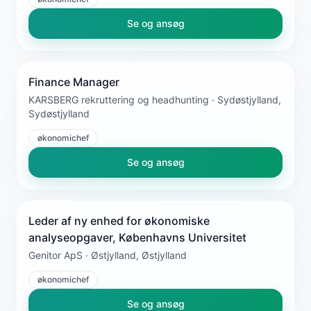
Se og ansøg
Finance Manager
KARSBERG rekruttering og headhunting · Sydøstjylland,
Sydøstjylland
økonomichef
Se og ansøg
Leder af ny enhed for økonomiske
analyseopgaver, Københavns Universitet
Genitor ApS · Østjylland, Østjylland
økonomichef
Se og ansøg