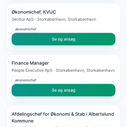
Økonomichef, KVUC
Genitor ApS · Storkøbenhavn, Storkøbenhavn
økonomichef
Se og ansøg
Finance Manager
People Executive ApS · Storkøbenhavn, Storkøbenhavn
økonomichef
Se og ansøg
Afdelingschef for Økonomi & Stab i Albertslund
Kommune