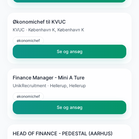
Økonomichef til KVUC
KVUC · København K, København K
økonomichef
Se og ansøg
Finance Manager - Mini A Ture
UnikRecruitment · Hellerup, Hellerup
økonomichef
Se og ansøg
HEAD OF FINANCE - PEDESTAL (AARHUS)