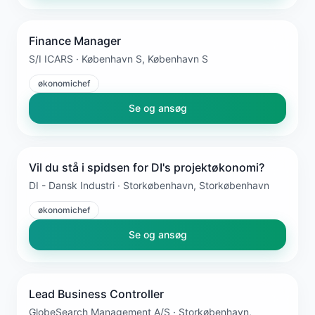
Finance Manager
S/I ICARS · København S, København S
økonomichef
Se og ansøg
Vil du stå i spidsen for DI's projektøkonomi?
DI - Dansk Industri · Storkøbenhavn, Storkøbenhavn
økonomichef
Se og ansøg
Lead Business Controller
GlobeSearch Management A/S · Storkøbenhavn,