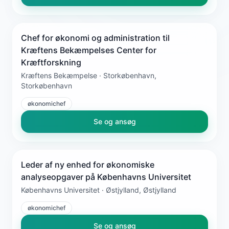
Chef for økonomi og administration til
Kræftens Bekæmpelses Center for
Kræftforskning
Kræftens Bekæmpelse · Storkøbenhavn,
Storkøbenhavn
økonomichef
Se og ansøg
Leder af ny enhed for økonomiske
analyseopgaver på Københavns Universitet
Københavns Universitet · Østjylland, Østjylland
økonomichef
Se og ansøg