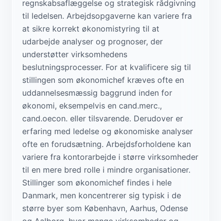
regnskabsaflæggelse og strategisk rådgivning
til ledelsen. Arbejdsopgaverne kan variere fra
at sikre korrekt økonomistyring til at
udarbejde analyser og prognoser, der
understøtter virksomhedens
beslutningsprocesser. For at kvalificere sig til
stillingen som økonomichef kræves ofte en
uddannelsesmæssig baggrund inden for
økonomi, eksempelvis en cand.merc.,
cand.oecon. eller tilsvarende. Derudover er
erfaring med ledelse og økonomiske analyser
ofte en forudsætning. Arbejdsforholdene kan
variere fra kontorarbejde i større virksomheder
til en mere bred rolle i mindre organisationer.
Stillinger som økonomichef findes i hele
Danmark, men koncentrerer sig typisk i de
større byer som København, Aarhus, Odense
og Aalborg, hvor mange virksomheder og