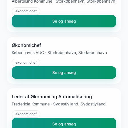
Albertslund Kommune · Storkøbenhavn, Storkøbenhavn
økonomichef
Se og ansøg
Økonomichef
Københavns VUC · Storkøbenhavn, Storkøbenhavn
økonomichef
Se og ansøg
Leder af Økonomi og Automatisering
Fredericia Kommune · Sydøstjylland, Sydøstjylland
økonomichef
Se og ansøg