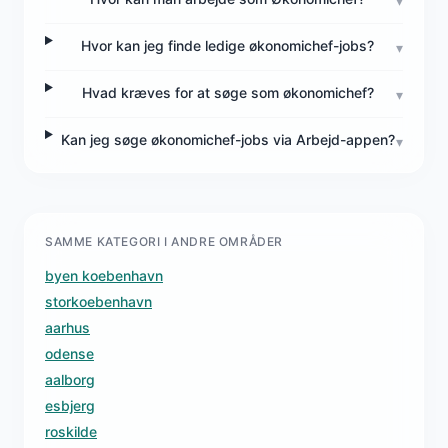
▾
Hvor kan jeg finde ledige økonomichef-jobs?
▾
Hvad kræves for at søge som økonomichef?
▾
Kan jeg søge økonomichef-jobs via Arbejd-appen?
▾
SAMME KATEGORI I ANDRE OMRÅDER
byen koebenhavn
storkoebenhavn
aarhus
odense
aalborg
esbjerg
roskilde