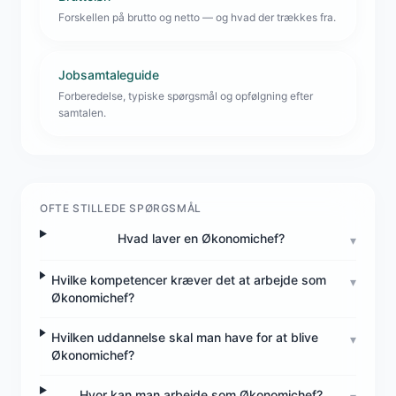
Forskellen på brutto og netto — og hvad der trækkes fra.
Jobsamtaleguide
Forberedelse, typiske spørgsmål og opfølgning efter
samtalen.
OFTE STILLEDE SPØRGSMÅL
Hvad laver en Økonomichef?
▾
Hvilke kompetencer kræver det at arbejde som
▾
Økonomichef?
Hvilken uddannelse skal man have for at blive
▾
Økonomichef?
Hvor kan man arbejde som Økonomichef?