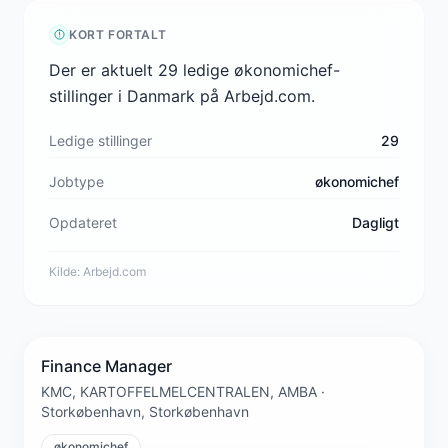
KORT FORTALT
Der er aktuelt 29 ledige økonomichef-
stillinger i Danmark på Arbejd.com.
Ledige stillinger
29
Jobtype
økonomichef
Opdateret
Dagligt
Kilde:
Arbejd.com
Finance Manager
KMC, KARTOFFELMELCENTRALEN, AMBA ·
Storkøbenhavn, Storkøbenhavn
økonomichef