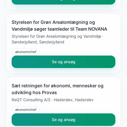
Styrelsen for Grøn Arealomlægning og
Vandmiljø søger teamleder til Team NOVANA
Styrelsen for Grøn Arealomlægning og Vandmiljø ·
Sønderjylland, Sønderjylland
økonomichef
Se og ansøg
Sæt retningen for økonomi, mennesker og
udvikling hos Provas
ReQT Consulting A/S · Haderslev, Haderslev
økonomichef
Se og ansøg