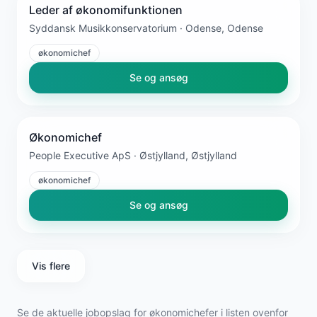
Leder af økonomifunktionen
Syddansk Musikkonservatorium · Odense, Odense
økonomichef
Se og ansøg
Økonomichef
People Executive ApS · Østjylland, Østjylland
økonomichef
Se og ansøg
Vis flere
Se de aktuelle jobopslag for økonomichefer i listen ovenfor