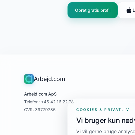
Opret gratis profil
D
Arbejd.com
Arbejd.com ApS
Telefon: +45 42 16 22 28
CVR: 39779285
COOKIES & PRIVATLIV
Vi bruger kun nø
Vi vil gerne bruge analyse