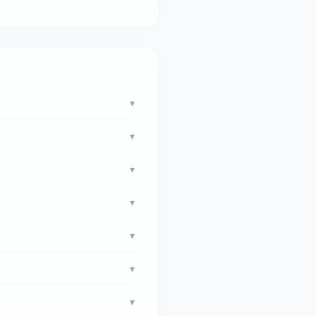
▾
▾
▾
▾
▾
▾
▾