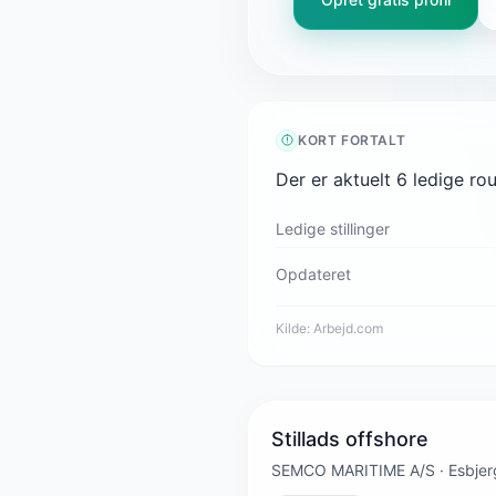
KORT FORTALT
Der er aktuelt 6 ledige ro
Ledige stillinger
Opdateret
Kilde:
Arbejd.com
Stillads offshore
SEMCO MARITIME A/S · Esbjerg