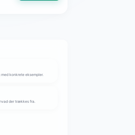
g med konkrete eksempler.
hvad der trækkes fra.