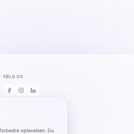
FØLG OS
n forbedre oplevelsen. Du