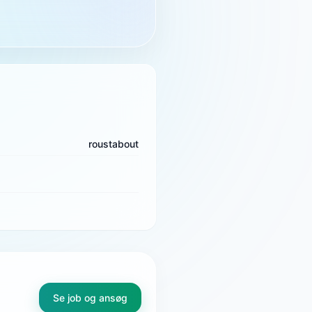
roustabout
Se job og ansøg