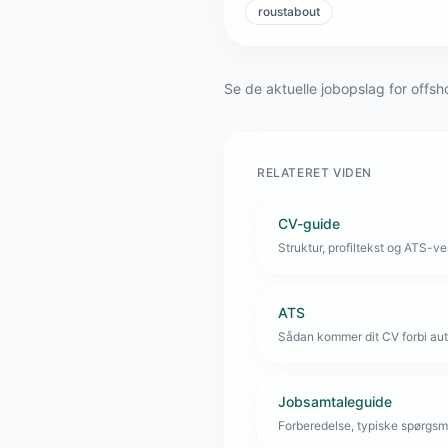
roustabout
Se de aktuelle jobopslag for offsh
RELATERET VIDEN
CV-guide
Struktur, profiltekst og ATS-venl
ATS
Sådan kommer dit CV forbi aut
Jobsamtaleguide
Forberedelse, typiske spørgsmå