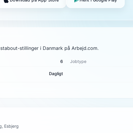
ustabout-stillinger i Danmark på Arbejd.com.
6
Jobtype
Dagligt
, Esbjerg