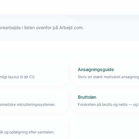
orearbejde i listen ovenfor på Arbejd.com.
Ansøgningsguide
igt layout til dit CV.
Skriv en stærk motiveret ansøgnin
Bruttoløn
omatiske rekrutteringssystemer.
Forskellen på brutto og netto — og 
l og opfølgning efter samtalen.