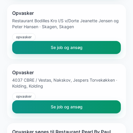
Opvasker
Restaurant Bodilles Kro I/S v/Dorte Jeanette Jensen og
Peter Hansen · Skagen, Skagen
opvasker
Se job og ansøg
Opvasker
4037 CBRE / Vestas, Nakskov, Jespers Torvekøkken ·
Kolding, Kolding
opvasker
Se job og ansøg
Opvasker søges til Restaurant Pearl By Paul