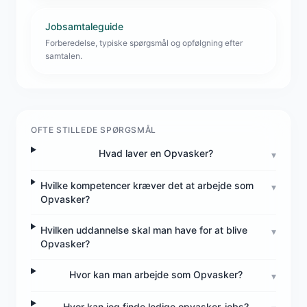
Jobsamtaleguide
Forberedelse, typiske spørgsmål og opfølgning efter
samtalen.
OFTE STILLEDE SPØRGSMÅL
Hvad laver en Opvasker?
▾
Hvilke kompetencer kræver det at arbejde som
▾
Opvasker?
Hvilken uddannelse skal man have for at blive
▾
Opvasker?
Hvor kan man arbejde som Opvasker?
▾
Hvor kan jeg finde ledige opvasker-jobs?