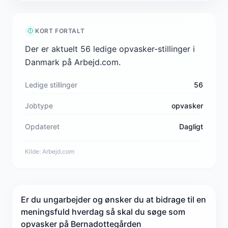
KORT FORTALT
Der er aktuelt 56 ledige opvasker-stillinger i
Danmark på Arbejd.com.
Ledige stillinger
56
Jobtype
opvasker
Opdateret
Dagligt
Kilde:
Arbejd.com
Er du ungarbejder og ønsker du at bidrage til en
meningsfuld hverdag så skal du søge som
opvasker på Bernadottegården