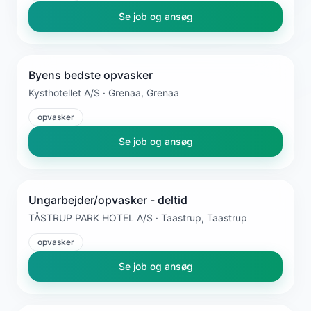
Se job og ansøg
Byens bedste opvasker
Kysthotellet A/S · Grenaa, Grenaa
opvasker
Se job og ansøg
Ungarbejder/opvasker - deltid
TÅSTRUP PARK HOTEL A/S · Taastrup, Taastrup
opvasker
Se job og ansøg