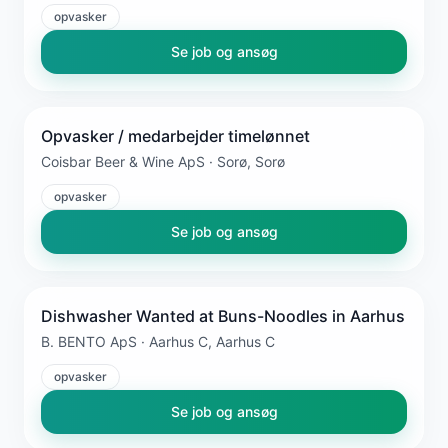
opvasker
Se job og ansøg
Opvasker / medarbejder timelønnet
Coisbar Beer & Wine ApS · Sorø, Sorø
opvasker
Se job og ansøg
Dishwasher Wanted at Buns-Noodles in Aarhus
B. BENTO ApS · Aarhus C, Aarhus C
opvasker
Se job og ansøg