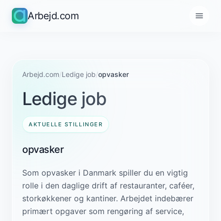
Arbejd.com
Arbejd.com
/
Ledige job
/
opvasker
Ledige job
AKTUELLE STILLINGER
opvasker
Som opvasker i Danmark spiller du en vigtig
rolle i den daglige drift af restauranter, caféer,
storkøkkener og kantiner. Arbejdet indebærer
primært opgaver som rengøring af service,