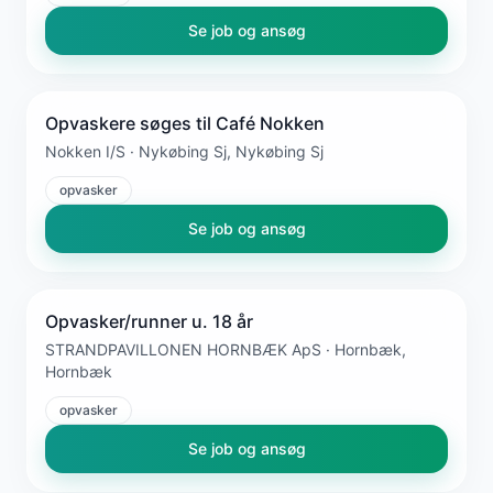
Se job og ansøg
Opvaskere søges til Café Nokken
Nokken I/S · Nykøbing Sj, Nykøbing Sj
opvasker
Se job og ansøg
Opvasker/runner u. 18 år
STRANDPAVILLONEN HORNBÆK ApS · Hornbæk,
Hornbæk
opvasker
Se job og ansøg