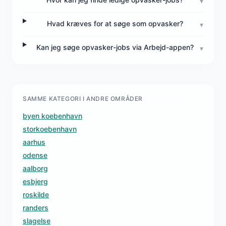
▾
Hvad kræves for at søge som opvasker?
▾
Kan jeg søge opvasker-jobs via Arbejd-appen?
▾
SAMME KATEGORI I ANDRE OMRÅDER
byen koebenhavn
storkoebenhavn
aarhus
odense
aalborg
esbjerg
roskilde
randers
slagelse