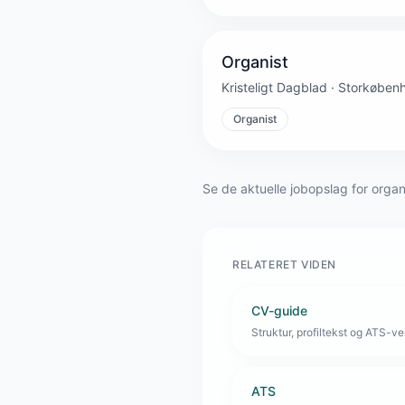
Organist
Kristeligt Dagblad · Storkøbe
Organist
Se de aktuelle jobopslag for orga
RELATERET VIDEN
CV-guide
Struktur, profiltekst og ATS-venl
ATS