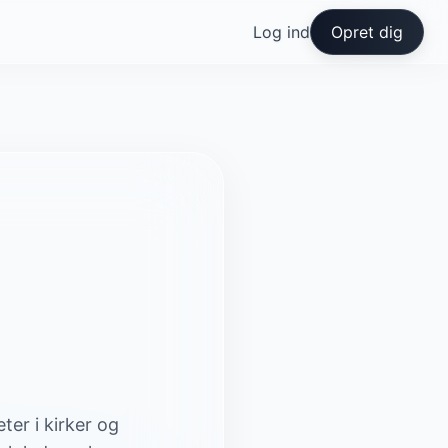
Log ind
Opret dig
ter i kirker og