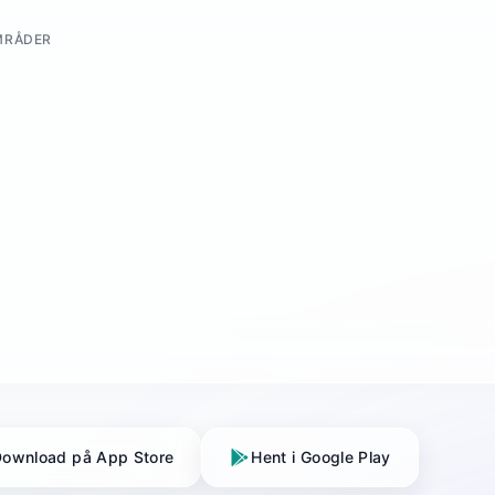
MRÅDER
ownload på App Store
Hent i Google Play