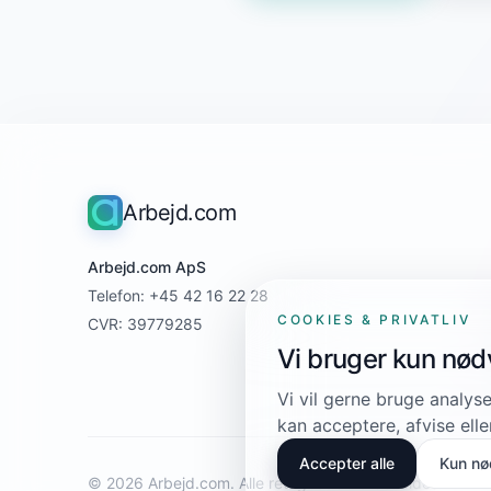
Arbejd.com
Arbejd.com ApS
Telefon: +45 42 16 22 28
COOKIES & PRIVATLIV
CVR: 39779285
Vi bruger kun nø
Vi vil gerne bruge analyse
kan acceptere, afvise elle
Accepter alle
Kun nø
© 2026 Arbejd.com. Alle rettigheder forbeholdes.