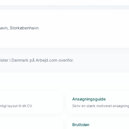
nhavn, Storkøbenhavn
nister i Danmark på Arbejd.com ovenfor.
Ansøgningsguide
igt layout til dit CV.
Skriv en stærk motiveret ansøgnin
Bruttoløn