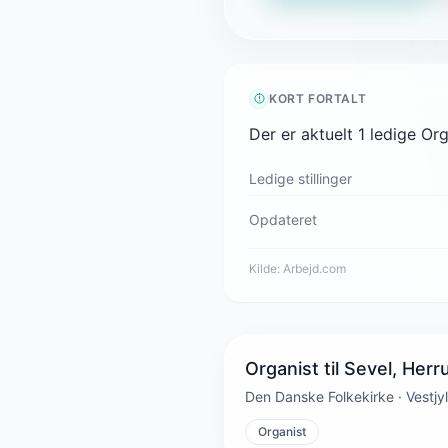
KORT FORTALT
Der er aktuelt 1 ledige Or
Ledige stillinger
Opdateret
Kilde:
Arbejd.com
Organist til Sevel, Her
Den Danske Folkekirke · Vestjyl
Organist