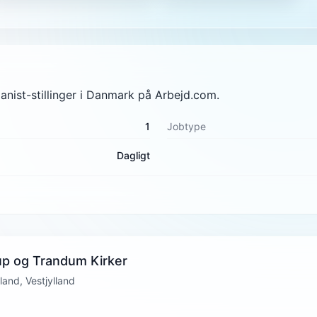
ganist-stillinger i Danmark på Arbejd.com.
1
Jobtype
Dagligt
rup og Trandum Kirker
land, Vestjylland