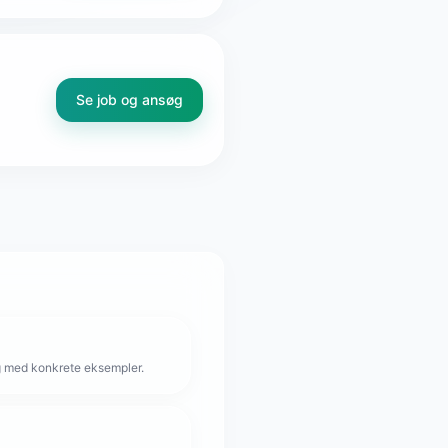
Se job og ansøg
g med konkrete eksempler.