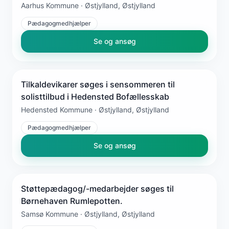
Aarhus Kommune · Østjylland, Østjylland
Pædagogmedhjælper
Se og ansøg
Tilkaldevikarer søges i sensommeren til
solisttilbud i Hedensted Bofællesskab
Hedensted Kommune · Østjylland, Østjylland
Pædagogmedhjælper
Se og ansøg
Støttepædagog/-medarbejder søges til
Børnehaven Rumlepotten.
Samsø Kommune · Østjylland, Østjylland