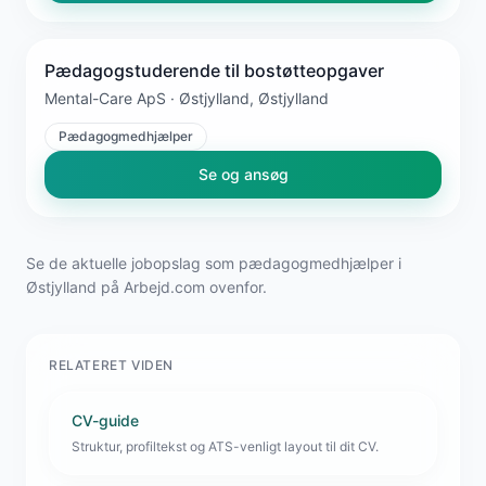
Pædagogstuderende til bostøtteopgaver
Mental-Care ApS · Østjylland, Østjylland
Pædagogmedhjælper
Se og ansøg
Se de aktuelle jobopslag som pædagogmedhjælper i
Østjylland på Arbejd.com ovenfor.
RELATERET VIDEN
CV-guide
Struktur, profiltekst og ATS-venligt layout til dit CV.