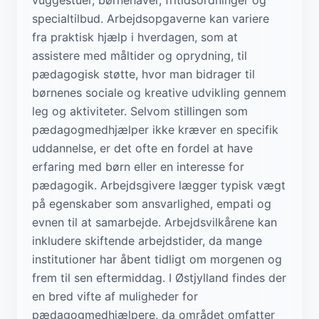
specialtilbud. Arbejdsopgaverne kan variere
fra praktisk hjælp i hverdagen, som at
assistere med måltider og oprydning, til
pædagogisk støtte, hvor man bidrager til
børnenes sociale og kreative udvikling gennem
leg og aktiviteter. Selvom stillingen som
pædagogmedhjælper ikke kræver en specifik
uddannelse, er det ofte en fordel at have
erfaring med børn eller en interesse for
pædagogik. Arbejdsgivere lægger typisk vægt
på egenskaber som ansvarlighed, empati og
evnen til at samarbejde. Arbejdsvilkårene kan
inkludere skiftende arbejdstider, da mange
institutioner har åbent tidligt om morgenen og
frem til sen eftermiddag. I Østjylland findes der
en bred vifte af muligheder for
pædagogmedhjælpere, da området omfatter