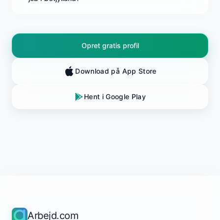
Opret gratis profil
Download på App Store
Hent i Google Play
Arbejd.com