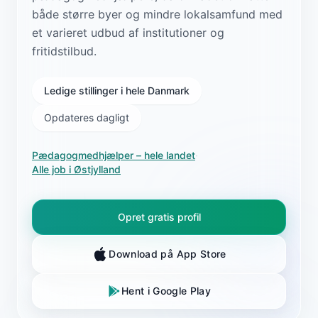
både større byer og mindre lokalsamfund med
et varieret udbud af institutioner og
fritidstilbud.
Ledige stillinger i hele Danmark
Opdateres dagligt
Pædagogmedhjælper
– hele landet
·
Alle job i
Østjylland
Opret gratis profil
Download på App Store
Hent i Google Play