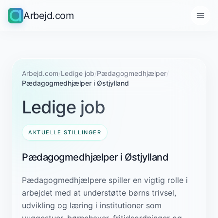
Arbejd.com
Arbejd.com
/
Ledige job
/
Pædagogmedhjælper
/
Pædagogmedhjælper i Østjylland
Ledige job
AKTUELLE STILLINGER
Pædagogmedhjælper i Østjylland
Pædagogmedhjælpere spiller en vigtig rolle i
arbejdet med at understøtte børns trivsel,
udvikling og læring i institutioner som
vuggestuer, børnehaver, fritidsordninger og