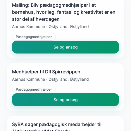
Malling: Bliv pædagogmedhjælper i et
børnehus, hvor leg, fantasi og kreativitet er en
stor del af hverdagen
Aarhus Kommune · Østjylland, Østjylland
Pædagogmedhjælper
Se og ansøg
Medhjælper til DII Spirrevippen
Aarhus Kommune · Østjylland, Østjylland
Pædagogmedhjælper
Se og ansøg
SyBA søger pædagogisk medarbejder til