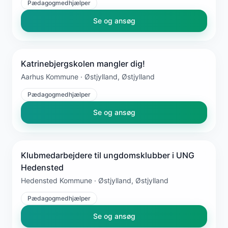
Pædagogmedhjælper
Se og ansøg
Katrinebjergskolen mangler dig!
Aarhus Kommune · Østjylland, Østjylland
Pædagogmedhjælper
Se og ansøg
Klubmedarbejdere til ungdomsklubber i UNG
Hedensted
Hedensted Kommune · Østjylland, Østjylland
Pædagogmedhjælper
Se og ansøg