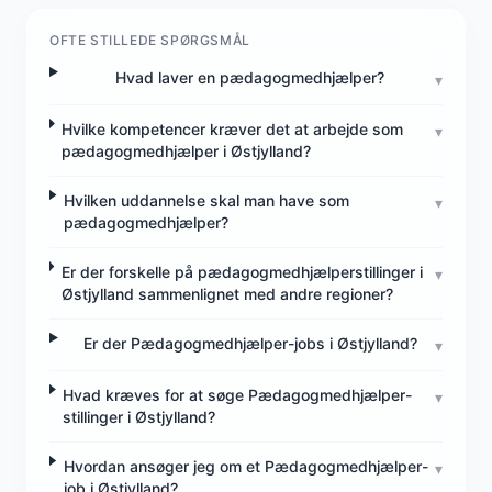
OFTE STILLEDE SPØRGSMÅL
Hvad laver en pædagogmedhjælper?
▾
Hvilke kompetencer kræver det at arbejde som
▾
pædagogmedhjælper i Østjylland?
Hvilken uddannelse skal man have som
▾
pædagogmedhjælper?
Er der forskelle på pædagogmedhjælperstillinger i
▾
Østjylland sammenlignet med andre regioner?
Er der Pædagogmedhjælper-jobs i Østjylland?
▾
Hvad kræves for at søge Pædagogmedhjælper-
▾
stillinger i Østjylland?
Hvordan ansøger jeg om et Pædagogmedhjælper-
▾
job i Østjylland?