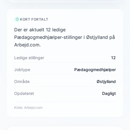
KORT FORTALT
Der er aktuelt 12 ledige
Pædagogmedhjælper-stillinger i Østjylland på
Arbejd.com.
Ledige stillinger
12
Jobtype
Pædagogmedhjælper
Område
Østjylland
Opdateret
Dagligt
Kilde:
Arbejd.com