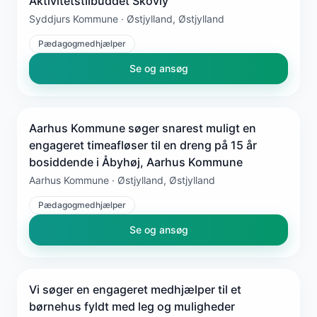
Aktivitetstilbuddet Skovly
Syddjurs Kommune · Østjylland, Østjylland
Pædagogmedhjælper
Se og ansøg
Aarhus Kommune søger snarest muligt en
engageret timeafløser til en dreng på 15 år
bosiddende i Åbyhøj, Aarhus Kommune
Aarhus Kommune · Østjylland, Østjylland
Pædagogmedhjælper
Se og ansøg
Vi søger en engageret medhjælper til et
børnehus fyldt med leg og muligheder