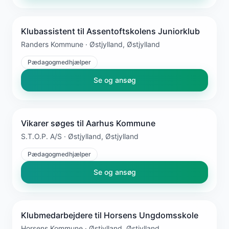
Klubassistent til Assentoftskolens Juniorklub
Randers Kommune · Østjylland, Østjylland
Pædagogmedhjælper
Se og ansøg
Vikarer søges til Aarhus Kommune
S.T.O.P. A/S · Østjylland, Østjylland
Pædagogmedhjælper
Se og ansøg
Klubmedarbejdere til Horsens Ungdomsskole
Horsens Kommune · Østjylland, Østjylland