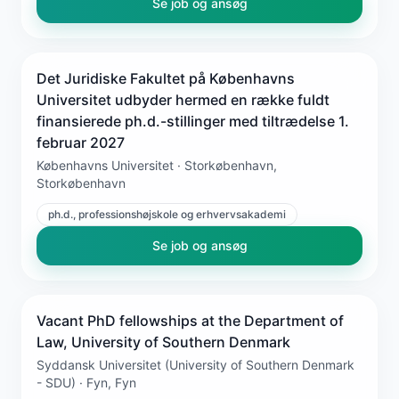
Se job og ansøg
Det Juridiske Fakultet på Københavns
Universitet udbyder hermed en række fuldt
finansierede ph.d.-stillinger med tiltrædelse 1.
februar 2027
Københavns Universitet · Storkøbenhavn,
Storkøbenhavn
ph.d., professionshøjskole og erhvervsakademi
Se job og ansøg
Vacant PhD fellowships at the Department of
Law, University of Southern Denmark
Syddansk Universitet (University of Southern Denmark
- SDU) · Fyn, Fyn