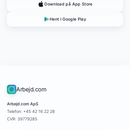
Download på App Store
Hent i Google Play
Arbejd.com
Arbejd.com ApS
Telefon: +45 42 16 22 28
CVR: 39779285