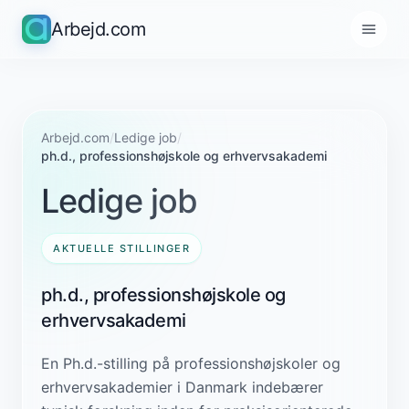
Arbejd.com
Arbejd.com
/
Ledige job
/
ph.d., professionshøjskole og erhvervsakademi
Ledige job
AKTUELLE STILLINGER
ph.d., professionshøjskole og
erhvervsakademi
En Ph.d.-stilling på professionshøjskoler og
erhvervsakademier i Danmark indebærer