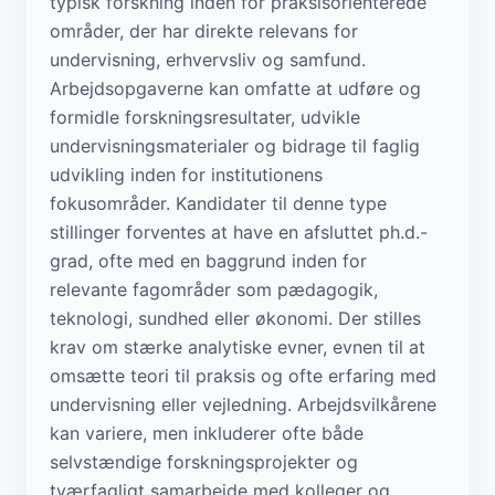
typisk forskning inden for praksisorienterede
områder, der har direkte relevans for
undervisning, erhvervsliv og samfund.
Arbejdsopgaverne kan omfatte at udføre og
formidle forskningsresultater, udvikle
undervisningsmaterialer og bidrage til faglig
udvikling inden for institutionens
fokusområder. Kandidater til denne type
stillinger forventes at have en afsluttet ph.d.-
grad, ofte med en baggrund inden for
relevante fagområder som pædagogik,
teknologi, sundhed eller økonomi. Der stilles
krav om stærke analytiske evner, evnen til at
omsætte teori til praksis og ofte erfaring med
undervisning eller vejledning. Arbejdsvilkårene
kan variere, men inkluderer ofte både
selvstændige forskningsprojekter og
tværfagligt samarbejde med kolleger og