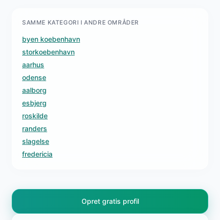
SAMME KATEGORI I ANDRE OMRÅDER
byen koebenhavn
storkoebenhavn
aarhus
odense
aalborg
esbjerg
roskilde
randers
slagelse
fredericia
Opret gratis profil