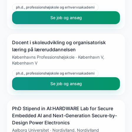
ph.d., professionshøjskole og erhvervsakademi
Se job og ansøg
Docent i skoleudvikling og organisatorisk
læring på læreruddannelsen
Københavns Professionshøjskole · København V,
København V
ph.d., professionshøjskole og erhvervsakademi
Se job og ansøg
PhD Stipend in AI:HARDWARE Lab for Secure
Embedded AI and Next-Generation Secure-by-
Design Power Electronics
Aalborg Universitet · Nordjylland, Nordjylland