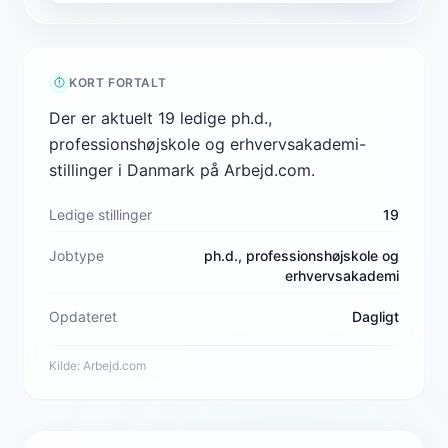
KORT FORTALT
Der er aktuelt 19 ledige ph.d.,
professionshøjskole og erhvervsakademi-
stillinger i Danmark på Arbejd.com.
Ledige stillinger
19
Jobtype
ph.d., professionshøjskole og
erhvervsakademi
Opdateret
Dagligt
Kilde:
Arbejd.com