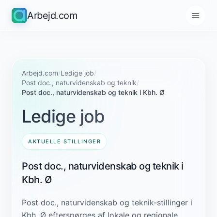
Arbejd.com
Arbejd.com
/
Ledige job
/
Post doc., naturvidenskab og teknik
/
Post doc., naturvidenskab og teknik i Kbh. Ø
Ledige job
AKTUELLE STILLINGER
Post doc., naturvidenskab og teknik i
Kbh. Ø
Post doc., naturvidenskab og teknik-stillinger i
Kbh. Ø efterspørges af lokale og regionale