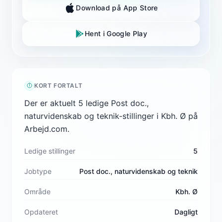
Download på App Store
Hent i Google Play
KORT FORTALT
Der er aktuelt 5 ledige Post doc.,
naturvidenskab og teknik-stillinger i Kbh. Ø på
Arbejd.com.
Ledige stillinger
5
Jobtype
Post doc., naturvidenskab og teknik
Område
Kbh. Ø
Opdateret
Dagligt