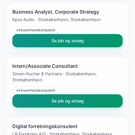
Business Analyst, Corporate Strategy
Epos Audio · Storkøbenhavn, Storkøbenhavn
virksomhedskonsulent
Se job og ansøg
Intern/Associate Consultant
Simon-Kucher & Partners · Storkøbenhavn,
Storkøbenhavn
virksomhedskonsulent
Se job og ansøg
Digital forretningskonsulent
LB Forsikring A/S · Storkøbenhavn, Storkøbenhavn