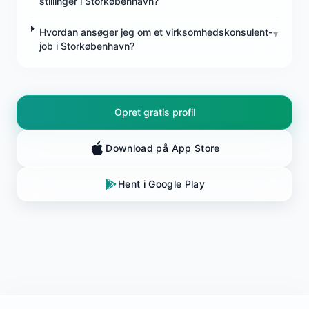
stillinger i Storkøbenhavn?
Hvordan ansøger jeg om et virksomhedskonsulent-
▾
job i Storkøbenhavn?
Opret gratis profil
Download på App Store
Hent i Google Play