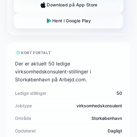
Download på App Store
Hent i Google Play
KORT FORTALT
Der er aktuelt 50 ledige
virksomhedskonsulent-stillinger i
Storkøbenhavn på Arbejd.com.
Ledige stillinger
50
Jobtype
virksomhedskonsulent
Område
Storkøbenhavn
Opdateret
Dagligt