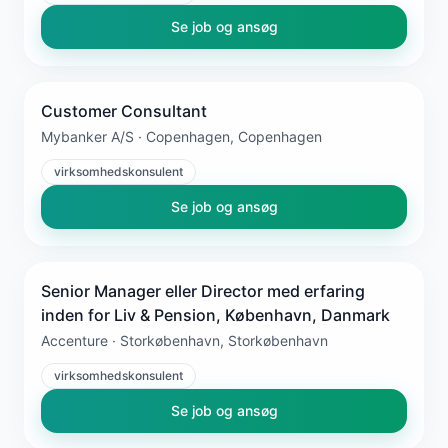
Se job og ansøg
Customer Consultant
Mybanker A/S · Copenhagen, Copenhagen
virksomhedskonsulent
Se job og ansøg
Senior Manager eller Director med erfaring
inden for Liv & Pension, København, Danmark
Accenture · Storkøbenhavn, Storkøbenhavn
virksomhedskonsulent
Se job og ansøg