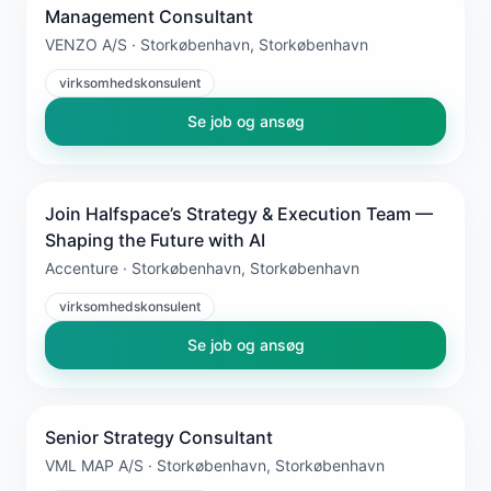
Management Consultant
VENZO A/S · Storkøbenhavn, Storkøbenhavn
virksomhedskonsulent
Se job og ansøg
Join Halfspace’s Strategy & Execution Team —
Shaping the Future with AI
Accenture · Storkøbenhavn, Storkøbenhavn
virksomhedskonsulent
Se job og ansøg
Senior Strategy Consultant
VML MAP A/S · Storkøbenhavn, Storkøbenhavn