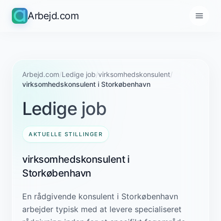
Arbejd.com
Arbejd.com
/
Ledige job
/
virksomhedskonsulent
/
virksomhedskonsulent i Storkøbenhavn
Ledige job
AKTUELLE STILLINGER
virksomhedskonsulent i
Storkøbenhavn
En rådgivende konsulent i Storkøbenhavn
arbejder typisk med at levere specialiseret