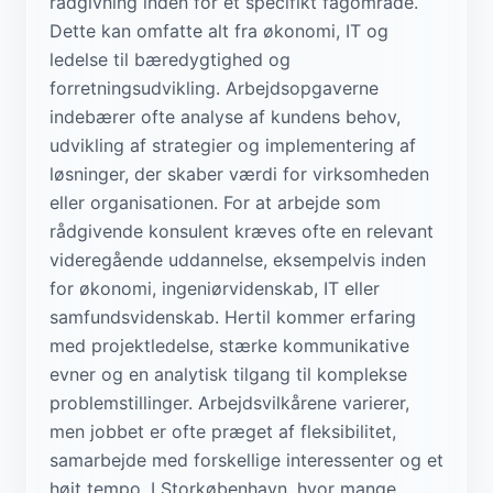
rådgivning inden for et specifikt fagområde.
Dette kan omfatte alt fra økonomi, IT og
ledelse til bæredygtighed og
forretningsudvikling. Arbejdsopgaverne
indebærer ofte analyse af kundens behov,
udvikling af strategier og implementering af
løsninger, der skaber værdi for virksomheden
eller organisationen. For at arbejde som
rådgivende konsulent kræves ofte en relevant
videregående uddannelse, eksempelvis inden
for økonomi, ingeniørvidenskab, IT eller
samfundsvidenskab. Hertil kommer erfaring
med projektledelse, stærke kommunikative
evner og en analytisk tilgang til komplekse
problemstillinger. Arbejdsvilkårene varierer,
men jobbet er ofte præget af fleksibilitet,
samarbejde med forskellige interessenter og et
højt tempo. I Storkøbenhavn, hvor mange