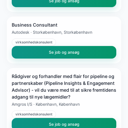
Se job og ansøg
Business Consultant
Autodesk · Storkøbenhavn, Storkøbenhavn
virksomhedskonsulent
Se job og ansøg
Rådgiver og forhandler med flair for pipeline og
partnerskaber (Pipeline Insights & Engagement
Advisor) - vil du være med til at sikre fremtidens
adgang til nye lægemidler?
Amgros I/S · København, København
virksomhedskonsulent
Se job og ansøg