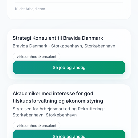
Kilde:
Arbejd.com
Strategi Konsulent til Bravida Danmark
Bravida Danmark · Storkøbenhavn, Storkøbenhavn
virksomhedskonsulent
Se job og ansøg
Akademiker med interesse for god
tilskudsforvaltning og økonomistyring
Styrelsen for Arbejdsmarked og Rekruttering ·
Storkøbenhavn, Storkøbenhavn
virksomhedskonsulent
Se job og ansøg