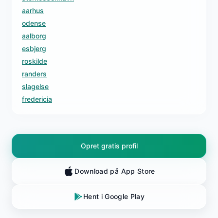
aarhus
odense
aalborg
esbjerg
roskilde
randers
slagelse
fredericia
Opret gratis profil
Download på App Store
Hent i Google Play