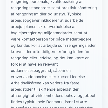
rengøringspersonale, kvalitetssikring af
rengøringsstandarder samt praktisk håndtering
af rengøringsmidler og udstyr. Typiske
arbejdsopgaver inkluderer at udarbejde
arbejdsplaner, sikre overholdelse af
hygiejneregler og miljøstandarder samt at
være kontaktperson for både medarbejdere
og kunder. For at arbejde som rengøringsleder
kræves der ofte tidligere erfaring inden for
rengøring eller ledelse, og det kan være en
fordel at have en relevant
uddannelsesbaggrund, såsom en
erhvervsuddannelse eller kurser i ledelse.
Arbejdsvilkårene kan variere fra faste
arbejdstider til skiftende arbejdstider
afhængigt af virksomhedens behov, og jobbet
findes typisk i hele Danmark, især i større
byområder, hvor der er mange virksomheder,