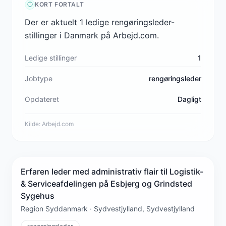
KORT FORTALT
Der er aktuelt 1 ledige rengøringsleder-
stillinger i Danmark på Arbejd.com.
Ledige stillinger
1
Jobtype
rengøringsleder
Opdateret
Dagligt
Kilde:
Arbejd.com
Erfaren leder med administrativ flair til Logistik-
& Serviceafdelingen på Esbjerg og Grindsted
Sygehus
Region Syddanmark · Sydvestjylland, Sydvestjylland