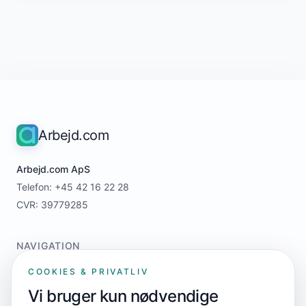
Arbejd.com
Arbejd.com ApS
Telefon: +45 42 16 22 28
CVR: 39779285
NAVIGATION
Home
COOKIES & PRIVATLIV
For jobsøgere
Vi bruger kun nødvendige
For virksomheder