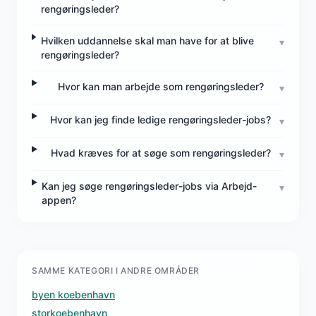
rengøringsleder?
Hvilken uddannelse skal man have for at blive
▾
rengøringsleder?
Hvor kan man arbejde som rengøringsleder?
▾
Hvor kan jeg finde ledige rengøringsleder-jobs?
▾
Hvad kræves for at søge som rengøringsleder?
▾
Kan jeg søge rengøringsleder-jobs via Arbejd-
▾
appen?
SAMME KATEGORI I ANDRE OMRÅDER
byen koebenhavn
storkoebenhavn