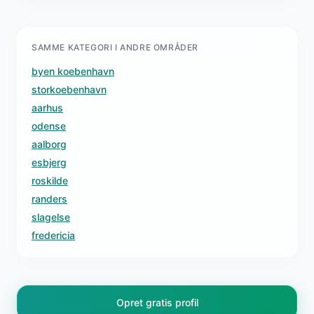
SAMME KATEGORI I ANDRE OMRÅDER
byen koebenhavn
storkoebenhavn
aarhus
odense
aalborg
esbjerg
roskilde
randers
slagelse
fredericia
Opret gratis profil