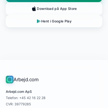
Download på App Store
Hent i Google Play
Arbejd.com
Arbejd.com ApS
Telefon: +45 42 16 22 28
CVR: 39779285