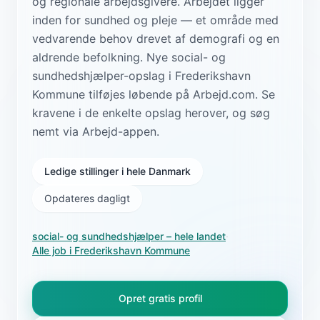
og regionale arbejdsgivere. Arbejdet ligger
inden for sundhed og pleje — et område med
vedvarende behov drevet af demografi og en
aldrende befolkning. Nye social- og
sundhedshjælper-opslag i Frederikshavn
Kommune tilføjes løbende på Arbejd.com. Se
kravene i de enkelte opslag herover, og søg
nemt via Arbejd-appen.
Ledige stillinger i hele Danmark
Opdateres dagligt
social- og sundhedshjælper
– hele landet
·
Alle job i
Frederikshavn Kommune
Opret gratis profil