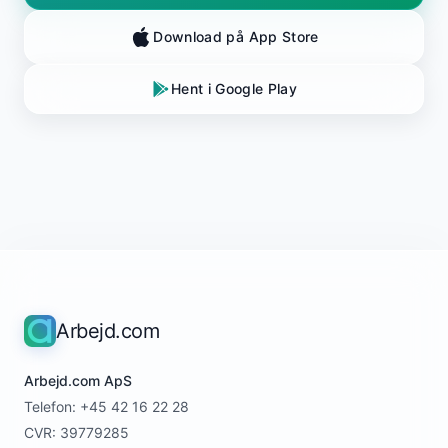
Download på App Store
Hent i Google Play
Arbejd.com
Arbejd.com ApS
Telefon: +45 42 16 22 28
CVR: 39779285