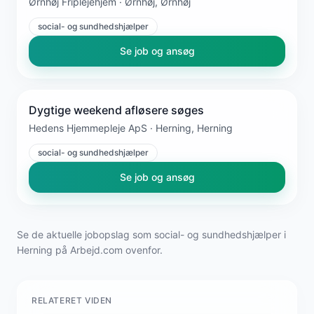
Ørnhøj Friplejehjem · Ørnhøj, Ørnhøj
social- og sundhedshjælper
Se job og ansøg
Dygtige weekend afløsere søges
Hedens Hjemmepleje ApS · Herning, Herning
social- og sundhedshjælper
Se job og ansøg
Se de aktuelle jobopslag som social- og sundhedshjælper i
Herning på Arbejd.com ovenfor.
RELATERET VIDEN