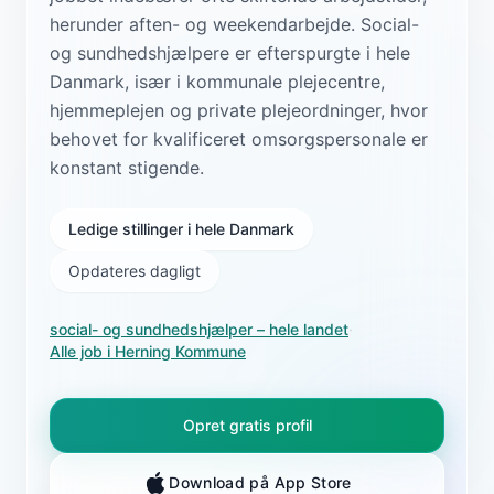
herunder aften- og weekendarbejde. Social-
og sundhedshjælpere er efterspurgte i hele
Danmark, især i kommunale plejecentre,
hjemmeplejen og private plejeordninger, hvor
behovet for kvalificeret omsorgspersonale er
konstant stigende.
Ledige stillinger i hele Danmark
Opdateres dagligt
social- og sundhedshjælper
– hele landet
·
Alle job i
Herning Kommune
Opret gratis profil
Download på App Store