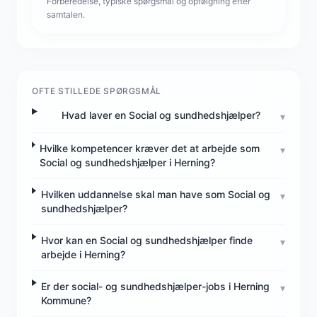
Forberedelse, typiske spørgsmål og opfølgning efter
samtalen.
OFTE STILLEDE SPØRGSMÅL
Hvad laver en Social og sundhedshjælper?
▾
Hvilke kompetencer kræver det at arbejde som
▾
Social og sundhedshjælper i Herning?
Hvilken uddannelse skal man have som Social og
▾
sundhedshjælper?
Hvor kan en Social og sundhedshjælper finde
▾
arbejde i Herning?
Er der social- og sundhedshjælper-jobs i Herning
▾
Kommune?