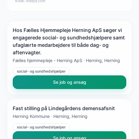
Kilde:
Arbejd.com
Hos Fælles Hjemmepleje Herning ApS søger vi
engagerede social- og sundhedshjælpere samt
ufaglærte medarbejdere til både dag- og
aftenvagter.
Fælles hjemmepleje - Herning ApS · Herning, Herning
social- og sundhedshjælper
Se job og ansøg
Fast stilling på Lindegårdens demensafsnit
Herning Kommune · Herning, Herning
social- og sundhedshjælper
Se job og ansøg