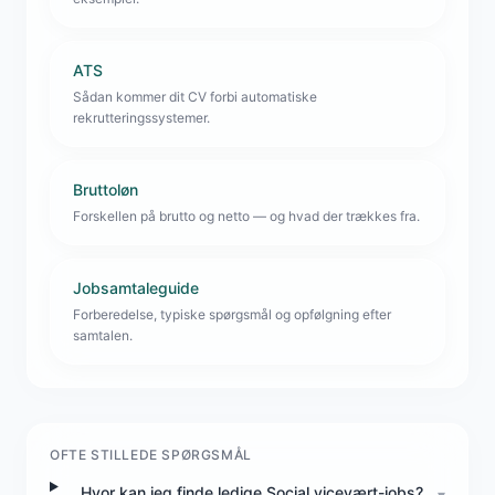
ATS
Sådan kommer dit CV forbi automatiske
rekrutteringssystemer.
Bruttoløn
Forskellen på brutto og netto — og hvad der trækkes fra.
Jobsamtaleguide
Forberedelse, typiske spørgsmål og opfølgning efter
samtalen.
OFTE STILLEDE SPØRGSMÅL
Hvor kan jeg finde ledige Social vicevært-jobs?
▾