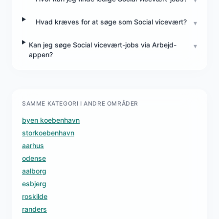
Hvad kræves for at søge som Social vicevært?
▾
Kan jeg søge Social vicevært-jobs via Arbejd-
▾
appen?
SAMME KATEGORI I ANDRE OMRÅDER
byen koebenhavn
storkoebenhavn
aarhus
odense
aalborg
esbjerg
roskilde
randers