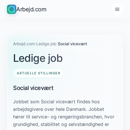
Arbejd.com
Arbejd.com
/
Ledige job
/
Social vicevært
Ledige job
AKTUELLE STILLINGER
Social vicevært
Jobbet som Social vicevært findes hos
arbejdsgivere over hele Danmark. Jobbet
hører til service- og rengøringsbranchen, hvor
grundighed, stabilitet og selvstændighed er