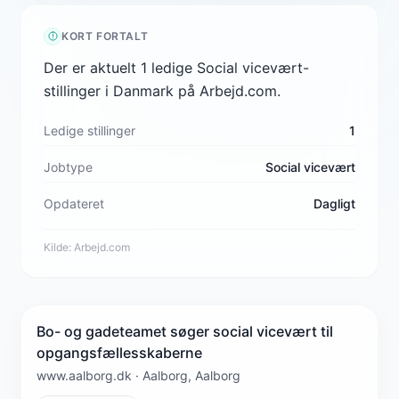
KORT FORTALT
Der er aktuelt 1 ledige Social vicevært-
stillinger i Danmark på Arbejd.com.
Ledige stillinger
1
Jobtype
Social vicevært
Opdateret
Dagligt
Kilde:
Arbejd.com
Bo- og gadeteamet søger social vicevært til
opgangsfællesskaberne
www.aalborg.dk · Aalborg, Aalborg