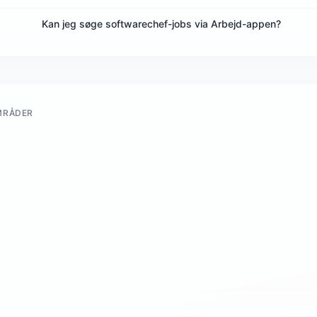
Kan jeg søge softwarechef-jobs via Arbejd-appen?
MRÅDER