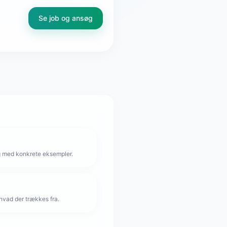
Se job og ansøg
g med konkrete eksempler.
hvad der trækkes fra.