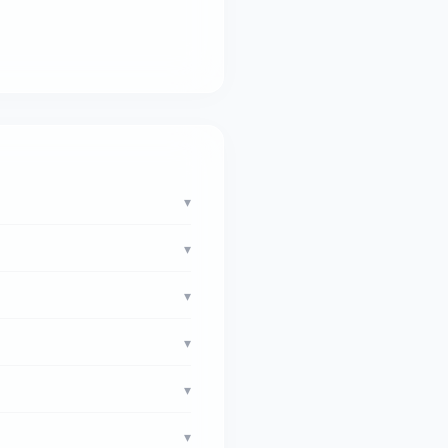
▾
▾
▾
▾
▾
▾