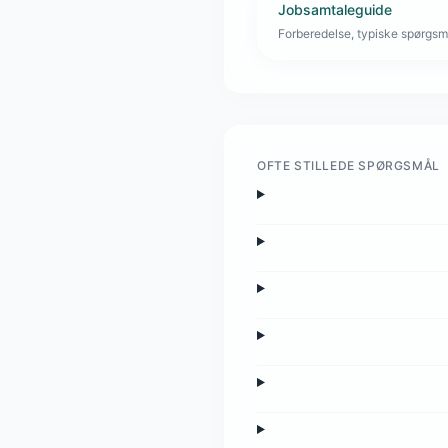
Jobsamtaleguide
Forberedelse, typiske spørgsmå
OFTE STILLEDE SPØRGSMÅL