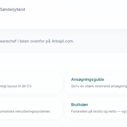
 Sønderjylland
warechef i listen ovenfor på Arbejd.com.
Ansøgningsguide
igt layout til dit CV.
Skriv en stærk motiveret ansøgnin
Bruttoløn
omatiske rekrutteringssystemer.
Forskellen på brutto og netto — og 