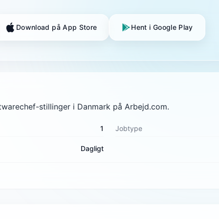
Download på App Store
Hent i Google Play
ftwarechef-stillinger i Danmark på Arbejd.com.
1
Jobtype
Dagligt