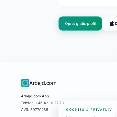
Opret gratis profil
D
Arbejd.com
Arbejd.com ApS
Telefon: +45 42 16 22 28
CVR: 39779285
COOKIES & PRIVATLIV