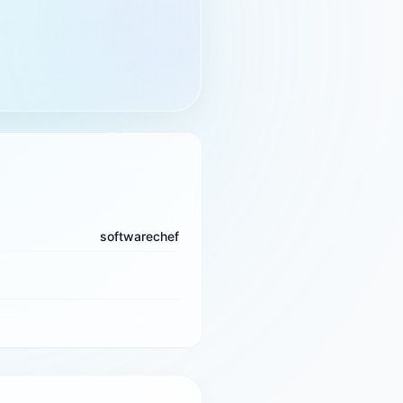
softwarechef