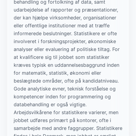
behandling og fortolkning af data, samt
udarbejdelse af rapporter og præsentationer,
der kan hjælpe virksomheder, organisationer
eller offentlige institutioner med at træffe
informerede beslutninger. Statistikere er ofte
involveret i forskningsprojekter, økonomiske
analyser eller evaluering af politiske tiltag. For
at kvalificere sig til jobbet som statistiker
kræves typisk en uddannelsesbaggrund inden
for matematik, statistik, økonomi eller
beslægtede områder, ofte på kandidatniveau.
Gode analytiske evner, teknisk forståelse og
kompetencer inden for programmering og
databehandling er også vigtige.
Arbejdsvilkårene for statistikere varierer, men
jobbet udføres primært på kontorer, ofte i
samarbejde med andre faggrupper. Statistikere
findes i hele Danmark, men jobbet er særligt