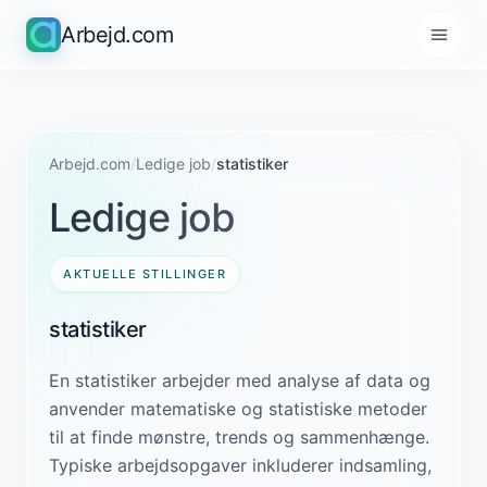
Arbejd.com
Arbejd.com
/
Ledige job
/
statistiker
Ledige job
AKTUELLE STILLINGER
statistiker
En statistiker arbejder med analyse af data og
anvender matematiske og statistiske metoder
til at finde mønstre, trends og sammenhænge.
Typiske arbejdsopgaver inkluderer indsamling,