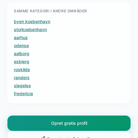
SAMME KATEGORI I ANDRE OMRÅDER
byen koebenhavn
storkoebenhavn
aarhus
odense
aalborg
esbjerg
roskilde
randers
slagelse
fredericia
Opret gratis profil