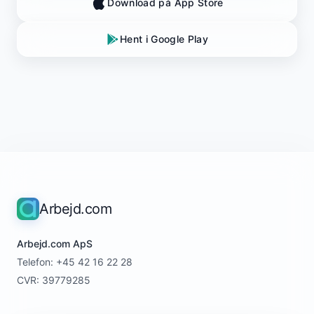
Download på App Store
Hent i Google Play
Arbejd.com
Arbejd.com ApS
Telefon: +45 42 16 22 28
CVR: 39779285