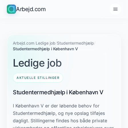
Arbejd.com
Arbejd.com
/
Ledige job
/
Studentermedhjælp
/
Studentermedhjælp i København V
Ledige job
AKTUELLE STILLINGER
Studentermedhjælp i København V
I København V er der løbende behov for
Studentermedhjælp, og nye opslag tilføjes
dagligt. Stillingerne findes hos både private
virksomheder og offentlige arbejdsgivere over