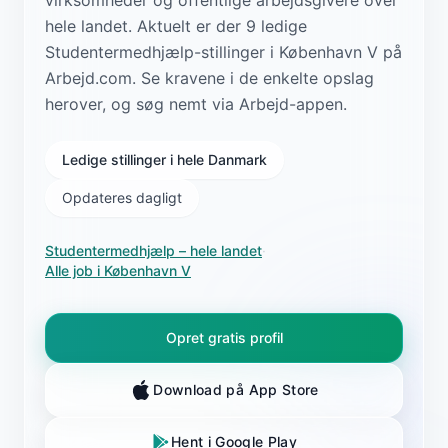
hele landet. Aktuelt er der 9 ledige
Studentermedhjælp-stillinger i København V på
Arbejd.com. Se kravene i de enkelte opslag
herover, og søg nemt via Arbejd-appen.
Ledige stillinger i hele Danmark
Opdateres dagligt
Studentermedhjælp
– hele landet
·
Alle job i
København V
Opret gratis profil
Download på App Store
Hent i Google Play