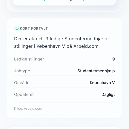
KORT FORTALT
Der er aktuelt 9 ledige Studentermedhjælp-
stillinger i København V på Arbejd.com.
Ledige stillinger
9
Jobtype
Studentermedhjælp
Område
København V
Opdateret
Dagligt
Kilde:
Arbejd.com