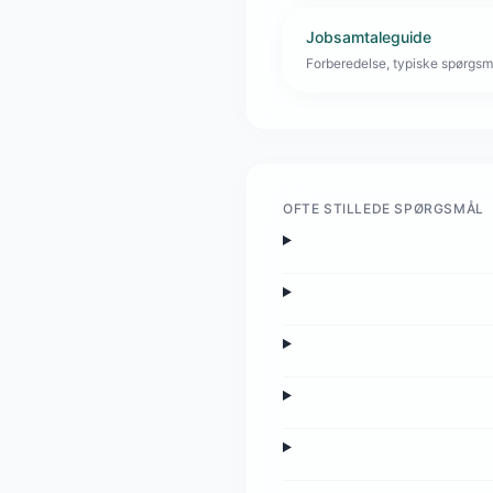
Jobsamtaleguide
Forberedelse, typiske spørgsmå
OFTE STILLEDE SPØRGSMÅL