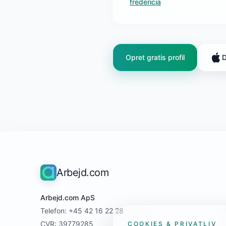
fredericia
Opret gratis profil
D
Arbejd.com
Arbejd.com ApS
Telefon: +45 42 16 22 28
CVR: 39779285
COOKIES & PRIVATLIV