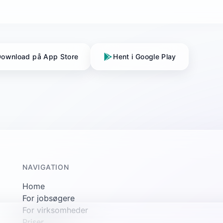
ownload på App Store
Hent i Google Play
NAVIGATION
Home
For jobsøgere
For virksomheder
Priser