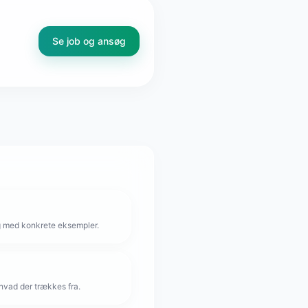
Se job og ansøg
g med konkrete eksempler.
hvad der trækkes fra.