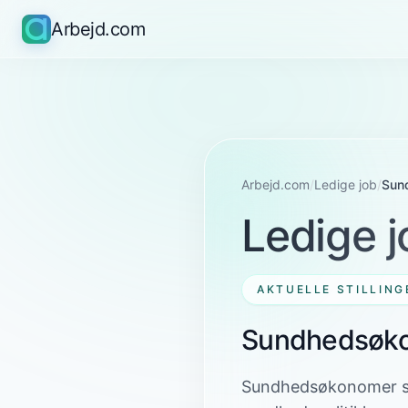
Arbejd.com
Arbejd.com
/
Ledige job
/
Sun
Ledige j
AKTUELLE STILLING
Sundhedsøk
Sundhedsøkonomer spil