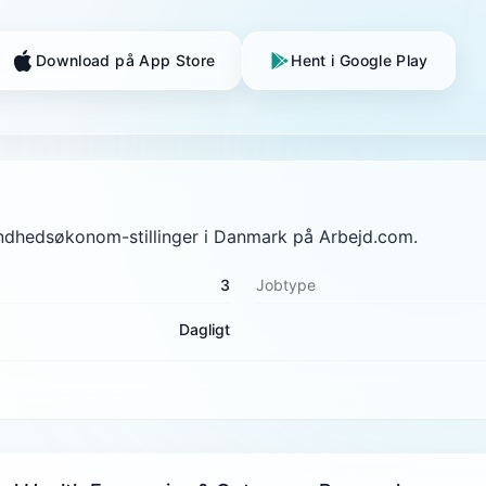
Download på App Store
Hent i Google Play
undhedsøkonom-stillinger i Danmark på Arbejd.com.
3
Jobtype
Dagligt