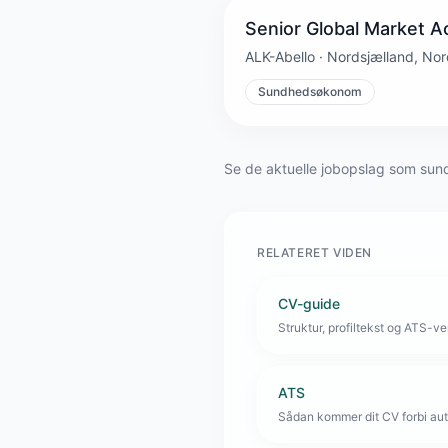
Senior Global Market A
ALK-Abello · Nordsjælland, No
Sundhedsøkonom
Se de aktuelle jobopslag som sun
RELATERET VIDEN
CV-guide
Struktur, profiltekst og ATS-venl
ATS
Sådan kommer dit CV forbi aut