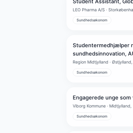
Student Assistant, Gl
LEO Pharma A/S · Storkøbenh
Sundhedsøkonom
Studentermedhjælper 
sundhedsinnovation, 
Region Midtjylland · Østjylland,
Sundhedsøkonom
Engagerede unge som vil
Viborg Kommune · Midtjylland, 
Sundhedsøkonom