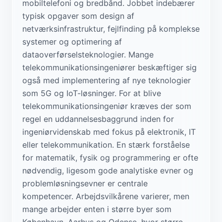
mobiltelefoni og bredbånd. Jobbet indebærer
typisk opgaver som design af
netværksinfrastruktur, fejlfinding på komplekse
systemer og optimering af
dataoverførselsteknologier. Mange
telekommunikationsingeniører beskæftiger sig
også med implementering af nye teknologier
som 5G og IoT-løsninger. For at blive
telekommunikationsingeniør kræves der som
regel en uddannelsesbaggrund inden for
ingeniørvidenskab med fokus på elektronik, IT
eller telekommunikation. En stærk forståelse
for matematik, fysik og programmering er ofte
nødvendig, ligesom gode analytiske evner og
problemløsningsevner er centrale
kompetencer. Arbejdsvilkårene varierer, men
mange arbejder enten i større byer som
København, Aarhus og Odense, hvor større