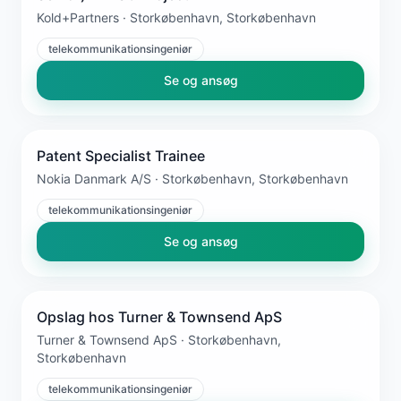
Kold+Partners · Storkøbenhavn, Storkøbenhavn
telekommunikationsingeniør
Se og ansøg
Patent Specialist Trainee
Nokia Danmark A/S · Storkøbenhavn, Storkøbenhavn
telekommunikationsingeniør
Se og ansøg
Opslag hos Turner & Townsend ApS
Turner & Townsend ApS · Storkøbenhavn,
Storkøbenhavn
telekommunikationsingeniør