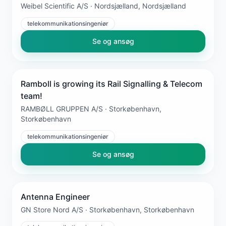
Weibel Scientific A/S · Nordsjælland, Nordsjælland
telekommunikationsingeniør
Se og ansøg
Ramboll is growing its Rail Signalling & Telecom
team!
RAMBØLL GRUPPEN A/S · Storkøbenhavn,
Storkøbenhavn
telekommunikationsingeniør
Se og ansøg
Antenna Engineer
GN Store Nord A/S · Storkøbenhavn, Storkøbenhavn