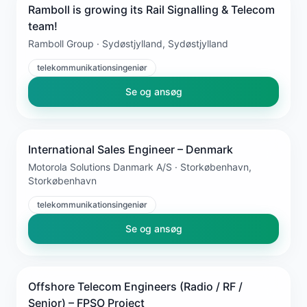
Ramboll is growing its Rail Signalling & Telecom
team!
Ramboll Group · Sydøstjylland, Sydøstjylland
telekommunikationsingeniør
Se og ansøg
International Sales Engineer – Denmark
Motorola Solutions Danmark A/S · Storkøbenhavn,
Storkøbenhavn
telekommunikationsingeniør
Se og ansøg
Offshore Telecom Engineers (Radio / RF /
Senior) – FPSO Project