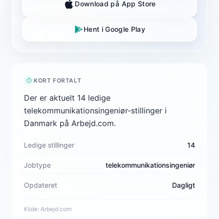
Download på App Store
Hent i Google Play
KORT FORTALT
Der er aktuelt 14 ledige
telekommunikationsingeniør-stillinger i
Danmark på Arbejd.com.
Ledige stillinger
14
Jobtype
telekommunikationsingeniør
Opdateret
Dagligt
Kilde:
Arbejd.com