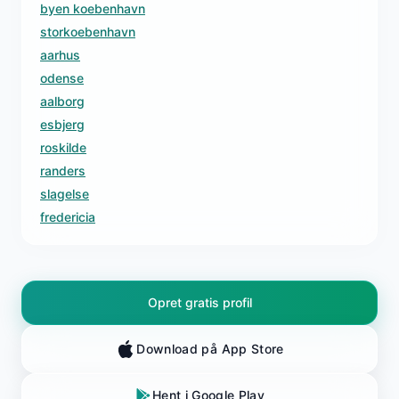
byen koebenhavn
storkoebenhavn
aarhus
odense
aalborg
esbjerg
roskilde
randers
slagelse
fredericia
Opret gratis profil
Download på App Store
Hent i Google Play