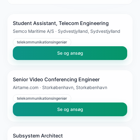
Student Assistant, Telecom Engineering
Semco Maritime A/S · Sydvestjylland, Sydvestjylland
telekommunikationsingeniør
Se og ansøg
Senior Video Conferencing Engineer
Airtame.com · Storkøbenhavn, Storkøbenhavn
telekommunikationsingeniør
Se og ansøg
Subsystem Architect