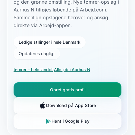
og den grønne omstilling. Nye tømrer-opslag i
Aarhus N tilføjes løbende på Arbejd.com.
Sammenlign opslagene herover og ansøg
direkte via Arbejd-appen.
Ledige stillinger i hele Danmark
Opdateres dagligt
tømrer
– hele landet
·
Alle job i
Aarhus N
Opret gratis profil
Download på App Store
Hent i Google Play