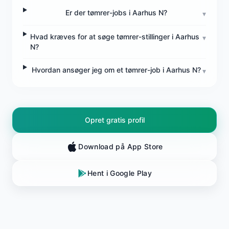
Er der tømrer-jobs i Aarhus N?
▾
Hvad kræves for at søge tømrer-stillinger i Aarhus
▾
N?
Hvordan ansøger jeg om et tømrer-job i Aarhus N?
▾
Opret gratis profil
Download på App Store
Hent i Google Play