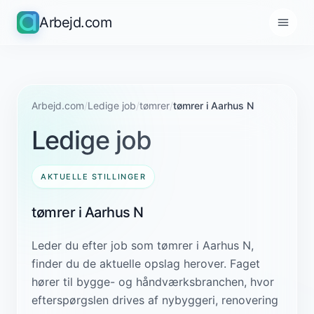
Arbejd.com
Arbejd.com
/
Ledige job
/
tømrer
/
tømrer i Aarhus N
Ledige job
AKTUELLE STILLINGER
tømrer i Aarhus N
Leder du efter job som tømrer i Aarhus N,
finder du de aktuelle opslag herover. Faget
hører til bygge- og håndværksbranchen, hvor
efterspørgslen drives af nybyggeri, renovering