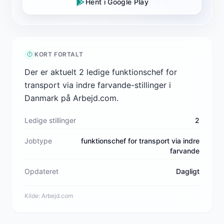
Hent i Google Play
KORT FORTALT
Der er aktuelt 2 ledige funktionschef for
transport via indre farvande-stillinger i
Danmark på Arbejd.com.
Ledige stillinger
2
Jobtype
funktionschef for transport via indre
farvande
Opdateret
Dagligt
Kilde:
Arbejd.com