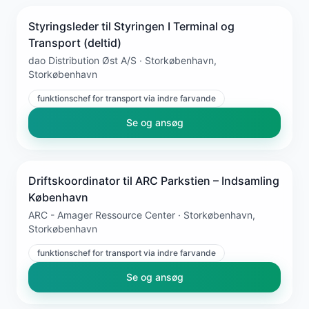
Styringsleder til Styringen I Terminal og
Transport (deltid)
dao Distribution Øst A/S · Storkøbenhavn,
Storkøbenhavn
funktionschef for transport via indre farvande
Se og ansøg
Driftskoordinator til ARC Parkstien – Indsamling
København
ARC - Amager Ressource Center · Storkøbenhavn,
Storkøbenhavn
funktionschef for transport via indre farvande
Se og ansøg