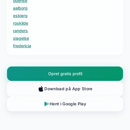
odense
aalborg
esbjerg
roskilde
randers
slagelse
fredericia
Opret gratis profil
Download på App Store
Hent i Google Play