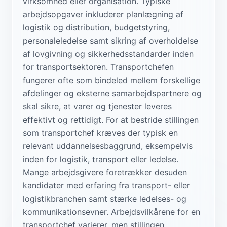
virksomhed eller organisation. Typiske
arbejdsopgaver inkluderer planlægning af
logistik og distribution, budgetstyring,
personaleledelse samt sikring af overholdelse
af lovgivning og sikkerhedsstandarder inden
for transportsektoren. Transportchefen
fungerer ofte som bindeled mellem forskellige
afdelinger og eksterne samarbejdspartnere og
skal sikre, at varer og tjenester leveres
effektivt og rettidigt. For at bestride stillingen
som transportchef kræves der typisk en
relevant uddannelsesbaggrund, eksempelvis
inden for logistik, transport eller ledelse.
Mange arbejdsgivere foretrækker desuden
kandidater med erfaring fra transport- eller
logistikbranchen samt stærke ledelses- og
kommunikationsevner. Arbejdsvilkårene for en
transportchef varierer, men stillingen