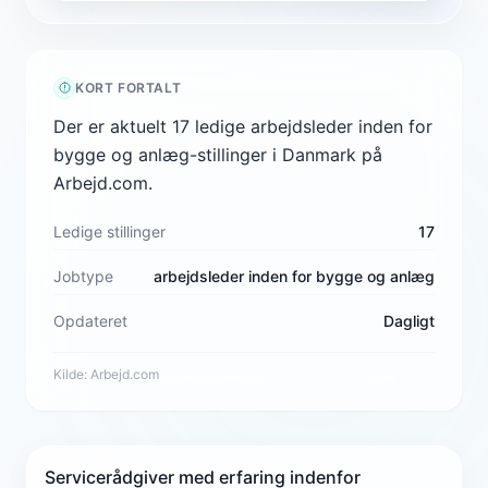
KORT FORTALT
Der er aktuelt 17 ledige arbejdsleder inden for
bygge og anlæg-stillinger i Danmark på
Arbejd.com.
Ledige stillinger
17
Jobtype
arbejdsleder inden for bygge og anlæg
Opdateret
Dagligt
Kilde:
Arbejd.com
Servicerådgiver med erfaring indenfor