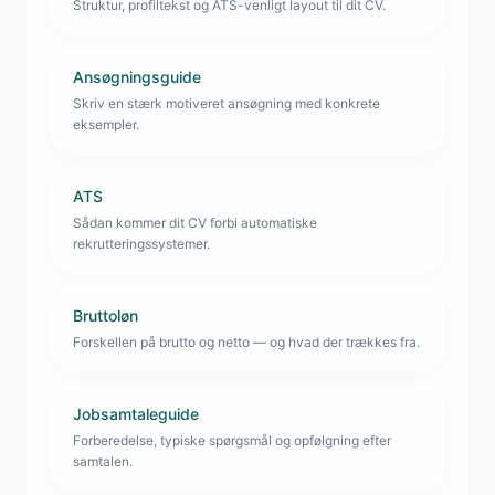
Struktur, profiltekst og ATS-venligt layout til dit CV.
Ansøgningsguide
Skriv en stærk motiveret ansøgning med konkrete
eksempler.
ATS
Sådan kommer dit CV forbi automatiske
rekrutteringssystemer.
Bruttoløn
Forskellen på brutto og netto — og hvad der trækkes fra.
Jobsamtaleguide
Forberedelse, typiske spørgsmål og opfølgning efter
samtalen.