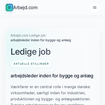
Arbejd.com
Arbejd.com
/
Ledige job
/
arbejdsleder inden for bygge og anlæg
Ledige job
AKTUELLE STILLINGER
arbejdsleder inden for bygge og anlæg
Værkfører er en central rolle i mange danske
virksomheder, særligt inden for industrien,
produktionen og bygge- og anlægssektoren.
Typiske arbejdsopgaver for en værkfører