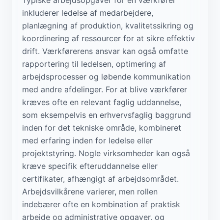
inkluderer ledelse af medarbejdere,
planlægning af produktion, kvalitetssikring og
koordinering af ressourcer for at sikre effektiv
drift. Værkførerens ansvar kan også omfatte
rapportering til ledelsen, optimering af
arbejdsprocesser og løbende kommunikation
med andre afdelinger. For at blive værkfører
kræves ofte en relevant faglig uddannelse,
som eksempelvis en erhvervsfaglig baggrund
inden for det tekniske område, kombineret
med erfaring inden for ledelse eller
projektstyring. Nogle virksomheder kan også
kræve specifik efteruddannelse eller
certifikater, afhængigt af arbejdsområdet.
Arbejdsvilkårene varierer, men rollen
indebærer ofte en kombination af praktisk
arbejde og administrative opgaver, og