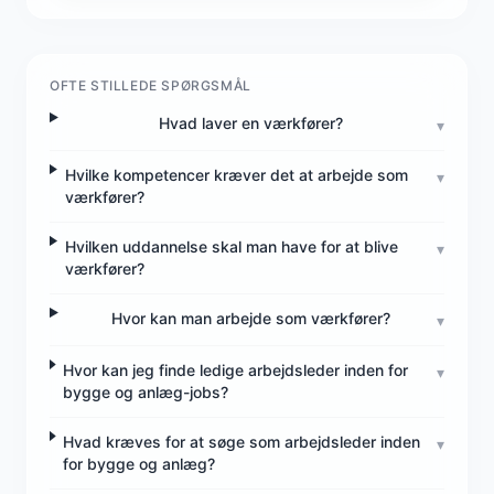
OFTE STILLEDE SPØRGSMÅL
Hvad laver en værkfører?
▾
Hvilke kompetencer kræver det at arbejde som
▾
værkfører?
Hvilken uddannelse skal man have for at blive
▾
værkfører?
Hvor kan man arbejde som værkfører?
▾
Hvor kan jeg finde ledige arbejdsleder inden for
▾
bygge og anlæg-jobs?
Hvad kræves for at søge som arbejdsleder inden
▾
for bygge og anlæg?