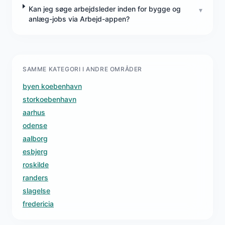
Kan jeg søge arbejdsleder inden for bygge og
▾
anlæg-jobs via Arbejd-appen?
SAMME KATEGORI I ANDRE OMRÅDER
byen koebenhavn
storkoebenhavn
aarhus
odense
aalborg
esbjerg
roskilde
randers
slagelse
fredericia