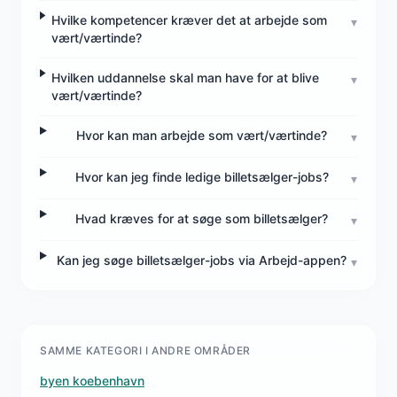
Hvilke kompetencer kræver det at arbejde som
▾
vært/værtinde?
Hvilken uddannelse skal man have for at blive
▾
vært/værtinde?
Hvor kan man arbejde som vært/værtinde?
▾
Hvor kan jeg finde ledige billetsælger-jobs?
▾
Hvad kræves for at søge som billetsælger?
▾
Kan jeg søge billetsælger-jobs via Arbejd-appen?
▾
SAMME KATEGORI I ANDRE OMRÅDER
byen koebenhavn