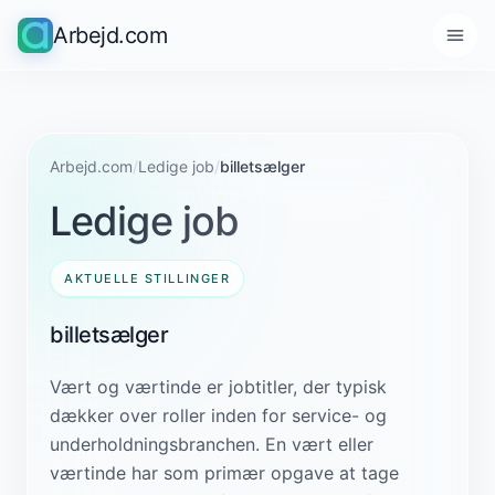
Arbejd.com
Arbejd.com
/
Ledige job
/
billetsælger
Ledige job
AKTUELLE STILLINGER
billetsælger
Vært og værtinde er jobtitler, der typisk
dækker over roller inden for service- og
underholdningsbranchen. En vært eller
værtinde har som primær opgave at tage