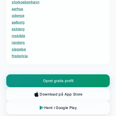
storkoebenhavn
aarhus
odense
aalborg
esbjerg
roskilde
randers
slagelse
fredericia
Opret gratis profil
Download på App Store
Hent i Google Play