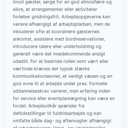
imod gæster, sørge for en god atmosfære og
sikre, at arrangementer eller aktiviteter
forløber gnidningsfrit. Arbejdsopgaverne kan
variere afhængigt af arbejdspladsen, men de
inkluderer ofte at koordinere gæsternes
ankomst, assistere med bordreservationer,
introducere talere eller underholdning og
generelt være det imødekommende ansigt
udadtil. For at bestride rollen som vært eller
værtinde kræves der typisk stærke
kommunikationsevner, et venligt væsen og en
god evne til at arbejde under pres. Formelle
uddannelseskrav varierer, men erfaring inden
for service eller eventplanlægning kan være en
fordel. Arbejdsvilkår spænder fra
deltidsstillinger til fuldtidsarbejde og kan
omfatte både dag- og aftenvagter afhængigt
af arbejdsgiveren. Vært- og værtinderoller