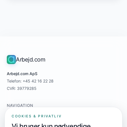
Arbejd.com
Arbejd.com ApS
Telefon: +45 42 16 22 28
CVR: 39779285
NAVIGATION
Home
COOKIES & PRIVATLIV
For jobsøgere
Vi bruger kun nødvendige