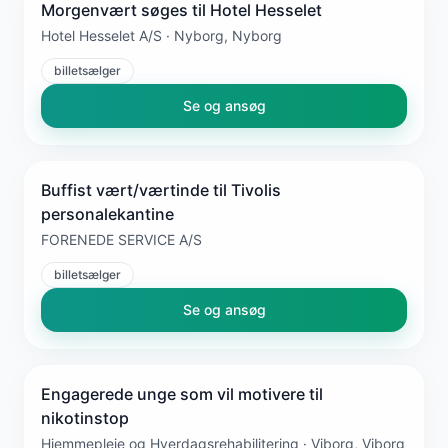
Morgenvært søges til Hotel Hesselet
Hotel Hesselet A/S · Nyborg, Nyborg
billetsælger
Se og ansøg
Buffist vært/værtinde til Tivolis
personalekantine
FORENEDE SERVICE A/S
billetsælger
Se og ansøg
Engagerede unge som vil motivere til
nikotinstop
Hjemmepleje og Hverdagsrehabilitering · Viborg, Viborg