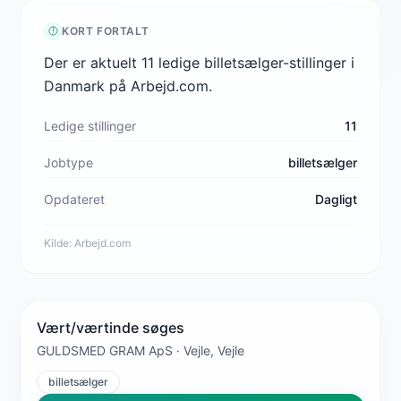
KORT FORTALT
Der er aktuelt 11 ledige billetsælger-stillinger i
Danmark på Arbejd.com.
Ledige stillinger
11
Jobtype
billetsælger
Opdateret
Dagligt
Kilde:
Arbejd.com
Vært/værtinde søges
GULDSMED GRAM ApS · Vejle, Vejle
billetsælger