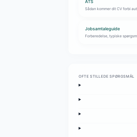
ATS
Sådan kommer dit CV forbi aut
Jobsamtaleguide
Forberedelse, typiske spørgsmå
OFTE STILLEDE SPØRGSMÅL