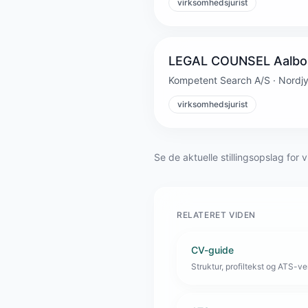
virksomhedsjurist
LEGAL COUNSEL Aalborg
Kompetent Search A/S · Nordjyl
virksomhedsjurist
Se de aktuelle stillingsopslag for 
RELATERET VIDEN
CV-guide
Struktur, profiltekst og ATS-venl