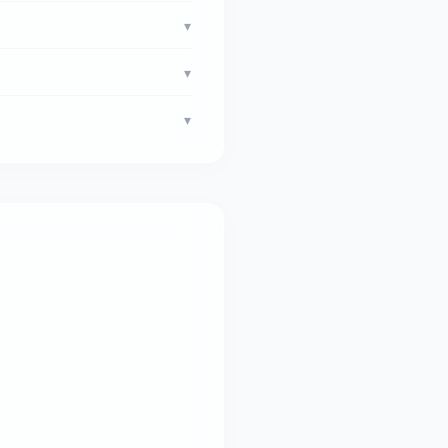
▾
▾
▾