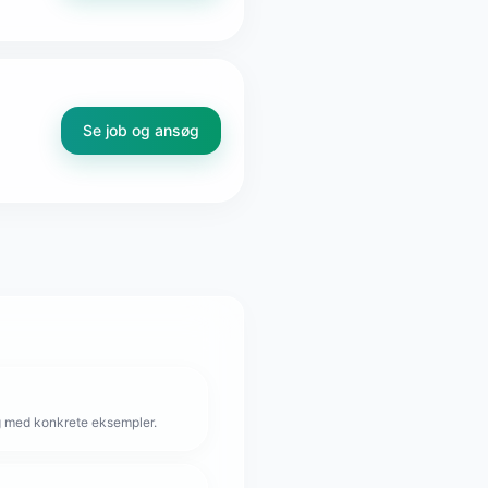
Se job og ansøg
g med konkrete eksempler.