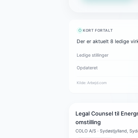
KORT FORTALT
Der er aktuelt 8 ledige vi
Ledige stillinger
Opdateret
Kilde:
Arbejd.com
Legal Counsel til Energn
omstilling
COLO A/S · Sydøstjylland, Sydø