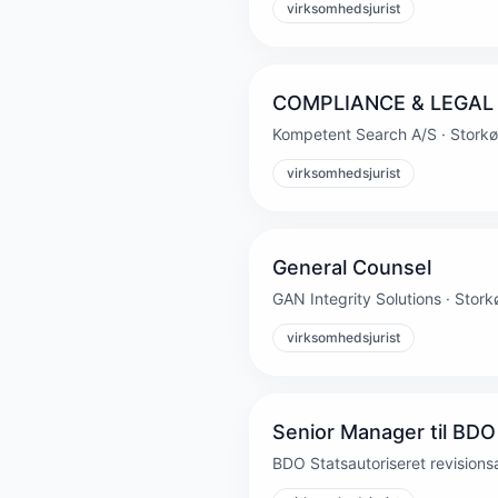
virksomhedsjurist
COMPLIANCE & LEGAL 
Kompetent Search A/S · Stork
virksomhedsjurist
General Counsel
GAN Integrity Solutions · Sto
virksomhedsjurist
Senior Manager til BDO
BDO Statsautoriseret revisionsa