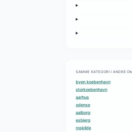
SAMME KATEGORI I ANDRE O
byen koebenhavn
storkoebenhavn
aarhus
odense
aalborg
esbjerg
roskilde