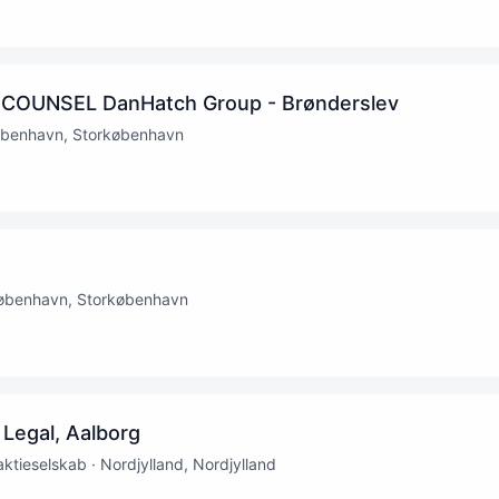
COUNSEL DanHatch Group - Brønderslev
øbenhavn, Storkøbenhavn
rkøbenhavn, Storkøbenhavn
 Legal, Aalborg
ktieselskab · Nordjylland, Nordjylland