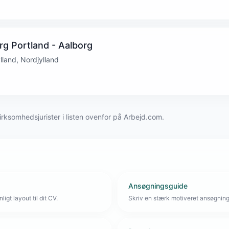
 Portland - Aalborg
land, Nordjylland
virksomhedsjurister i listen ovenfor på Arbejd.com.
Ansøgningsguide
igt layout til dit CV.
Skriv en stærk motiveret ansøgnin