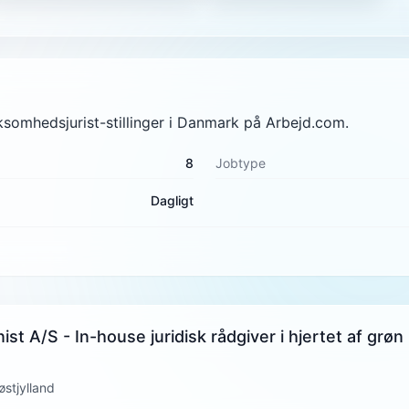
rksomhedsjurist-stillinger i Danmark på Arbejd.com.
8
Jobtype
Dagligt
ist A/S - In-house juridisk rådgiver i hjertet af grøn
stjylland