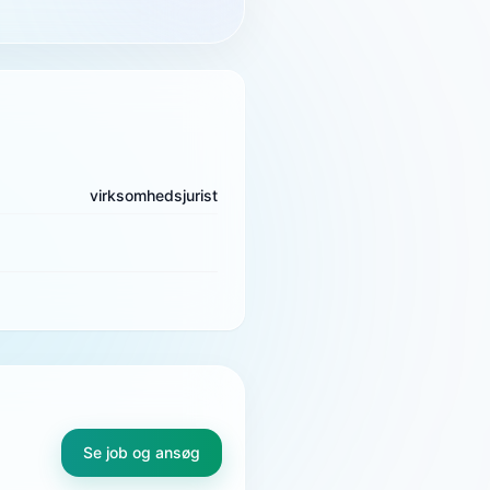
virksomhedsjurist
Se job og ansøg