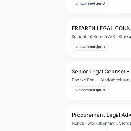
virksomhedsjurist
ERFAREN LEGAL COU
Kompetent Search A/S · Stork
virksomhedsjurist
Senior Legal Counsel 
Danske Bank · Storkøbenhavn
virksomhedsjurist
Procurement Legal Adv
Norlys · Storkøbenhavn, Stor