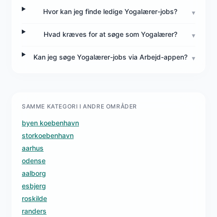
Hvor kan jeg finde ledige Yogalærer-jobs?
▾
Hvad kræves for at søge som Yogalærer?
▾
Kan jeg søge Yogalærer-jobs via Arbejd-appen?
▾
SAMME KATEGORI I ANDRE OMRÅDER
byen koebenhavn
storkoebenhavn
aarhus
odense
aalborg
esbjerg
roskilde
randers