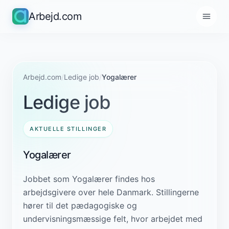
Arbejd.com
Arbejd.com
/
Ledige job
/
Yogalærer
Ledige job
AKTUELLE STILLINGER
Yogalærer
Jobbet som Yogalærer findes hos
arbejdsgivere over hele Danmark. Stillingerne
hører til det pædagogiske og
undervisningsmæssige felt, hvor arbejdet med