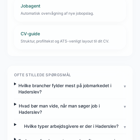
Jobagent
Automatisk overvågning af nye jobopslag.
CV-guide
Struktur, profiltekst og ATS-venligt layout til dit CV.
OFTE STILLEDE SPØRGSMÅL
Hvilke brancher fylder mest på jobmarkedet i
▾
Haderslev?
Hvad bør man vide, når man søger job i
▾
Haderslev?
Hvilke typer arbejdsgivere er der i Haderslev?
▾