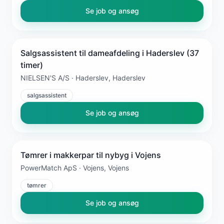
Se job og ansøg
Salgsassistent til dameafdeling i Haderslev (37
timer)
NIELSEN'S A/S · Haderslev, Haderslev
salgsassistent
Se job og ansøg
Tømrer i makkerpar til nybyg i Vojens
PowerMatch ApS · Vojens, Vojens
tømrer
Se job og ansøg