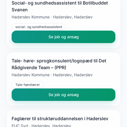
Social- og sundhedsassistent til Botilbuddet
Svanen
Haderslev Kommune · Haderslev, Haderslev
social- og sundhedsassistent
Se job og ansøg
Tale- høre- sprogkonsulent/logopæd til Det
Rådgivende Team – (PPR)
Haderslev Kommune · Haderslev, Haderslev
Tale-hørelærer
Se job og ansøg
Faglærer til struktøruddannelsen i Haderslev
EUC Syd · Haderslev, Haderslev