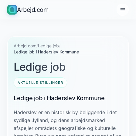
Arbejd.com
Arbejd.com
/
Ledige job
/
Ledige job i Haderslev Kommune
Ledige job
AKTUELLE STILLINGER
Ledige job i Haderslev Kommune
Haderslev er en historisk by beliggende i det
sydlige Jylland, og dens arbejdsmarked
afspejler områdets geografiske og kulturelle
karakter. Byen og dens opland er præget af en