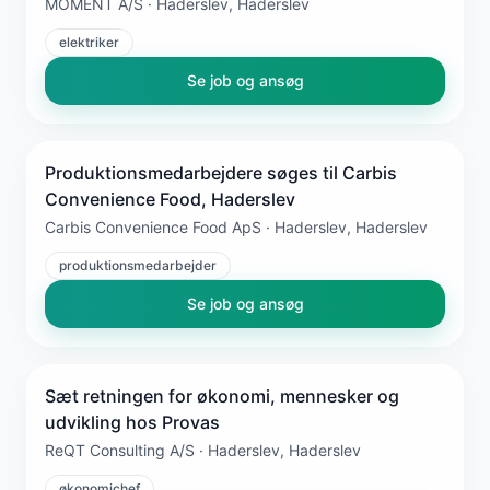
MOMENT A/S · Haderslev, Haderslev
elektriker
Se job og ansøg
Produktionsmedarbejdere søges til Carbis
Convenience Food, Haderslev
Carbis Convenience Food ApS · Haderslev, Haderslev
produktionsmedarbejder
Se job og ansøg
Sæt retningen for økonomi, mennesker og
udvikling hos Provas
ReQT Consulting A/S · Haderslev, Haderslev
økonomichef