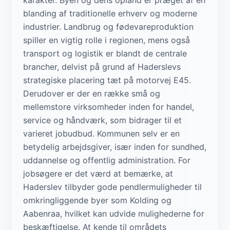
blanding af traditionelle erhverv og moderne
industrier. Landbrug og fødevareproduktion
spiller en vigtig rolle i regionen, mens også
transport og logistik er blandt de centrale
brancher, delvist på grund af Haderslevs
strategiske placering tæt på motorvej E45.
Derudover er der en række små og
mellemstore virksomheder inden for handel,
service og håndværk, som bidrager til et
varieret jobudbud. Kommunen selv er en
betydelig arbejdsgiver, især inden for sundhed,
uddannelse og offentlig administration. For
jobsøgere er det værd at bemærke, at
Haderslev tilbyder gode pendlermuligheder til
omkringliggende byer som Kolding og
Aabenraa, hvilket kan udvide mulighederne for
beskæftigelse. At kende til områdets