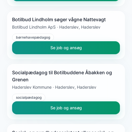
Botilbud Lindholm søger vågne Nattevagt
Botilbud Lindholm ApS · Haderslev, Haderslev
børnehavepædagog
Se job og ansøg
Socialpædagog til Botilbuddene Åbakken og
Grenen
Haderslev Kommune · Haderslev, Haderslev
socialpædagog
Se job og ansøg