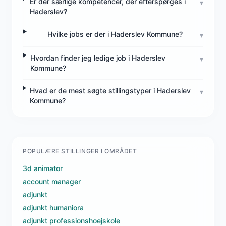
Er der særlige kompetencer, der efterspørges i
▾
Haderslev?
Hvilke jobs er der i Haderslev Kommune?
▾
Hvordan finder jeg ledige job i Haderslev
▾
Kommune?
Hvad er de mest søgte stillingstyper i Haderslev
▾
Kommune?
POPULÆRE STILLINGER I OMRÅDET
3d animator
account manager
adjunkt
adjunkt humaniora
adjunkt professionshoejskole