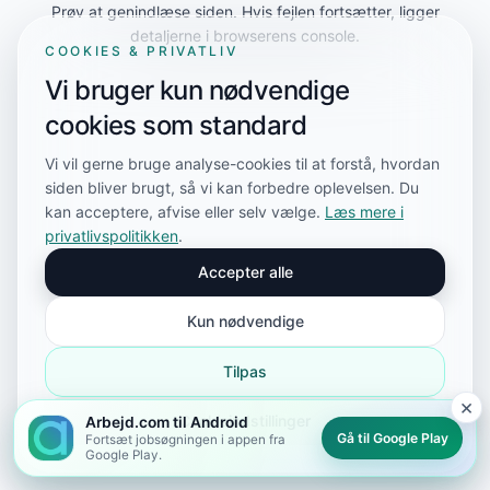
Prøv at genindlæse siden. Hvis fejlen fortsætter, ligger
detaljerne i browserens console.
COOKIES & PRIVATLIV
Vi bruger kun nødvendige
cookies som standard
Vi vil gerne bruge analyse-cookies til at forstå, hvordan
siden bliver brugt, så vi kan forbedre oplevelsen. Du
kan acceptere, afvise eller selv vælge.
Læs mere i
privatlivspolitikken
.
Accepter alle
Kun nødvendige
Tilpas
×
Cookieindstillinger
Arbejd.com til Android
Gå til Google Play
Fortsæt jobsøgningen i appen fra
Google Play.