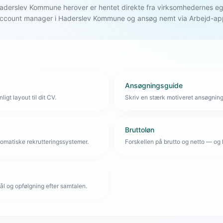
i Haderslev Kommune herover er hentet direkte fra virksomhedernes 
 Account manager i Haderslev Kommune og ansøg nemt via Arbejd-ap
Ansøgningsguide
igt layout til dit CV.
Skriv en stærk motiveret ansøgnin
Bruttoløn
omatiske rekrutteringssystemer.
Forskellen på brutto og netto — og 
l og opfølgning efter samtalen.