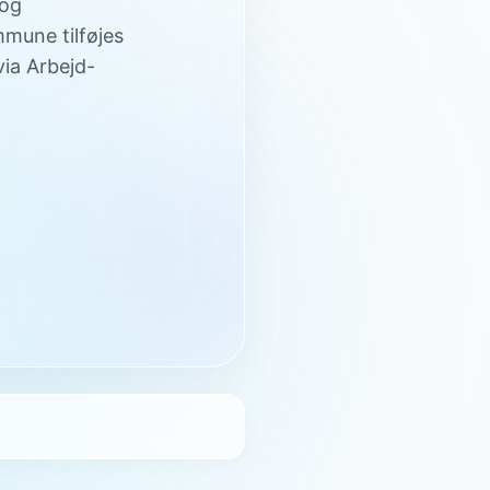
 og
mune tilføjes
ia Arbejd-