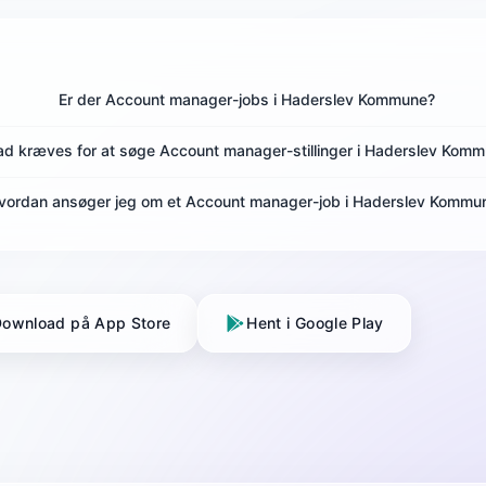
Er der Account manager-jobs i Haderslev Kommune?
d kræves for at søge Account manager-stillinger i Haderslev Kom
vordan ansøger jeg om et Account manager-job i Haderslev Kommu
ownload på App Store
Hent i Google Play