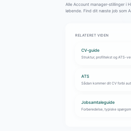
Alle Account manager-stillinger 
løbende. Find dit næste job som
RELATERET VIDEN
CV-guide
Struktur, profiltekst og ATS-venl
ATS
Sådan kommer dit CV forbi aut
Jobsamtaleguide
Forberedelse, typiske spørgsmå