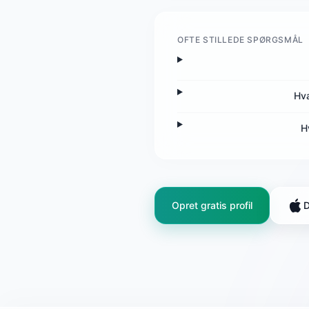
OFTE STILLEDE SPØRGSMÅL
Hva
H
Opret gratis profil
D