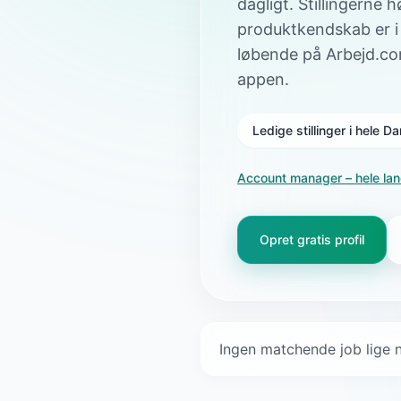
dagligt. Stillingerne 
produktkendskab er i
løbende på Arbejd.co
appen.
Ledige stillinger i hele 
Account manager
– hele la
Opret gratis profil
Ingen matchende job lige n