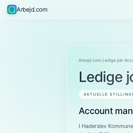
Arbejd.com
Arbejd.com
/
Ledige job
/
Acc
Ledige j
AKTUELLE STILLING
Account man
I Haderslev Kommune 