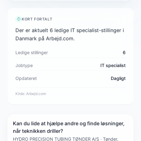
KORT FORTALT
Der er aktuelt 6 ledige IT specialist-stillinger i
Danmark på Arbejd.com.
Ledige stillinger
6
Jobtype
IT specialist
Opdateret
Dagligt
Kilde:
Arbejd.com
Kan du lide at hjælpe andre og finde løsninger,
når teknikken driller?
HYDRO PRECISION TUBING TØNDER A/S · Tønder,