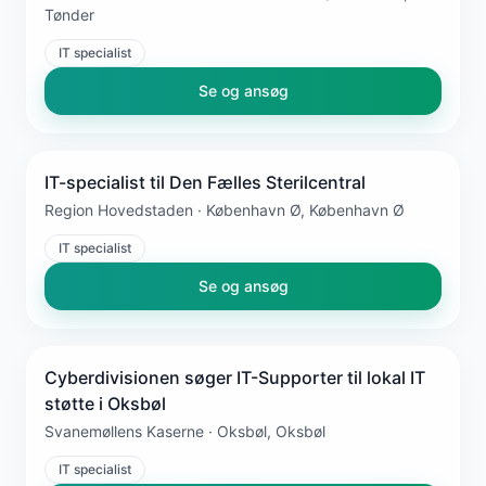
Tønder
IT specialist
Se og ansøg
IT-specialist til Den Fælles Sterilcentral
Region Hovedstaden · København Ø, København Ø
IT specialist
Se og ansøg
Cyberdivisionen søger IT-Supporter til lokal IT
støtte i Oksbøl
Svanemøllens Kaserne · Oksbøl, Oksbøl
IT specialist