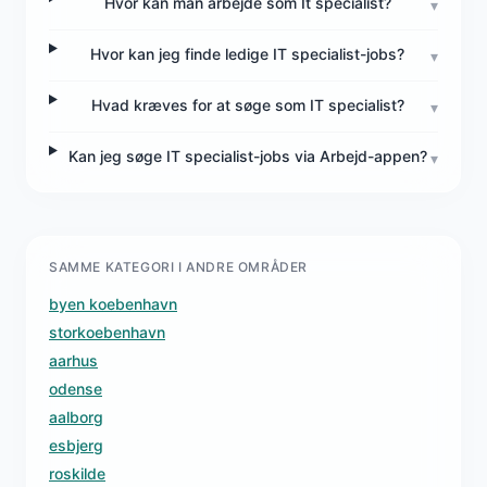
Hvor kan man arbejde som It specialist?
▾
Hvor kan jeg finde ledige IT specialist-jobs?
▾
Hvad kræves for at søge som IT specialist?
▾
Kan jeg søge IT specialist-jobs via Arbejd-appen?
▾
SAMME KATEGORI I ANDRE OMRÅDER
byen koebenhavn
storkoebenhavn
aarhus
odense
aalborg
esbjerg
roskilde