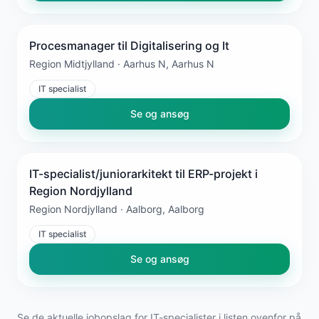
Procesmanager til Digitalisering og It
Region Midtjylland · Aarhus N, Aarhus N
IT specialist
Se og ansøg
IT-specialist/juniorarkitekt til ERP-projekt i
Region Nordjylland
Region Nordjylland · Aalborg, Aalborg
IT specialist
Se og ansøg
Se de aktuelle jobopslag for IT-specialister i listen ovenfor på