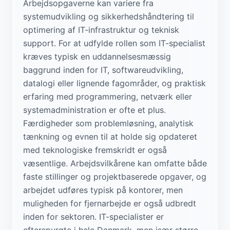
Arbejdsopgaverne kan variere fra
systemudvikling og sikkerhedshåndtering til
optimering af IT-infrastruktur og teknisk
support. For at udfylde rollen som IT-specialist
kræves typisk en uddannelsesmæssig
baggrund inden for IT, softwareudvikling,
datalogi eller lignende fagområder, og praktisk
erfaring med programmering, netværk eller
systemadministration er ofte et plus.
Færdigheder som problemløsning, analytisk
tænkning og evnen til at holde sig opdateret
med teknologiske fremskridt er også
væsentlige. Arbejdsvilkårene kan omfatte både
faste stillinger og projektbaserede opgaver, og
arbejdet udføres typisk på kontorer, men
muligheden for fjernarbejde er også udbredt
inden for sektoren. IT-specialister er
efterspurgte i hele Danmark, men især større