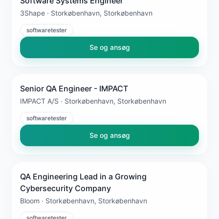
Software Systems Engineer
3Shape · Storkøbenhavn, Storkøbenhavn
softwaretester
Se og ansøg
Senior QA Engineer - IMPACT
IMPACT A/S · Storkøbenhavn, Storkøbenhavn
softwaretester
Se og ansøg
QA Engineering Lead in a Growing
Cybersecurity Company
Bloom · Storkøbenhavn, Storkøbenhavn
softwaretester