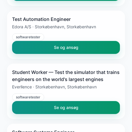
Test Automation Engineer
Edora A/S · Storkøbenhavn, Storkøbenhavn
softwaretester
Se og ansøg
Student Worker — Test the simulator that trains
engineers on the world's largest engines
Everllence · Storkøbenhavn, Storkøbenhavn
softwaretester
Se og ansøg