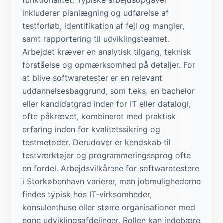
inkluderer planlægning og udførelse af
testforløb, identifikation af fejl og mangler,
samt rapportering til udviklingsteamet.
Arbejdet kræver en analytisk tilgang, teknisk
forståelse og opmærksomhed på detaljer. For
at blive softwaretester er en relevant
uddannelsesbaggrund, som f.eks. en bachelor
eller kandidatgrad inden for IT eller datalogi,
ofte påkrævet, kombineret med praktisk
erfaring inden for kvalitetssikring og
testmetoder. Derudover er kendskab til
testværktøjer og programmeringssprog ofte
en fordel. Arbejdsvilkårene for softwaretestere
i Storkøbenhavn varierer, men jobmulighederne
findes typisk hos IT-virksomheder,
konsulenthuse eller større organisationer med
egne udviklingsafdelinger. Rollen kan indebære