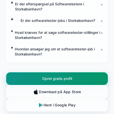
Er der efterspørgsel på Softwaretestere i
▾
Storkøbenhavn?
Er der softwaretester-jobs i Storkøbenhavn?
▾
Hvad kræves for at søge softwaretester-stillinger i
▾
Storkøbenhavn?
Hvordan ansøger jeg om et softwaretester-job i
▾
Storkøbenhavn?
Opret gratis profil
Download på App Store
Hent i Google Play