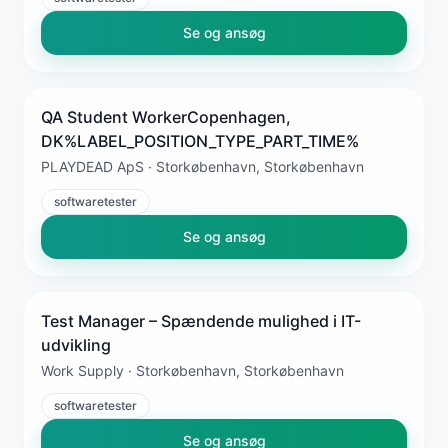
Se og ansøg
QA Student WorkerCopenhagen,
DK%LABEL_POSITION_TYPE_PART_TIME%
PLAYDEAD ApS · Storkøbenhavn, Storkøbenhavn
softwaretester
Se og ansøg
Test Manager – Spændende mulighed i IT-
udvikling
Work Supply · Storkøbenhavn, Storkøbenhavn
softwaretester
Se og ansøg