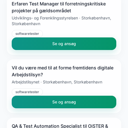
Erfaren Test Manager til forretningskritiske
projekter på gældsområdet
Udviklings- og Forenklingsstyrelsen · Storkøbenhavn,
Storkøbenhavn
softwaretester
Se og ansøg
Vil du være med til at forme fremtidens digitale
Arbejdstilsyn?
Arbejdstilsynet · Storkøbenhavn, Storkøbenhavn
softwaretester
Se og ansøg
QA & Test Automation Specialist til OiSTER &