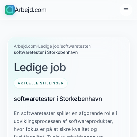
Arbejd.com
Arbejd.com
/
Ledige job
/
softwaretester
/
softwaretester i Storkøbenhavn
Ledige job
AKTUELLE STILLINGER
softwaretester i Storkøbenhavn
En softwaretester spiller en afgørende rolle i
udviklingsprocessen af softwareprodukter,
hvor fokus er på at sikre kvalitet og
funktionalitet. Typiske arbejdsopgaver