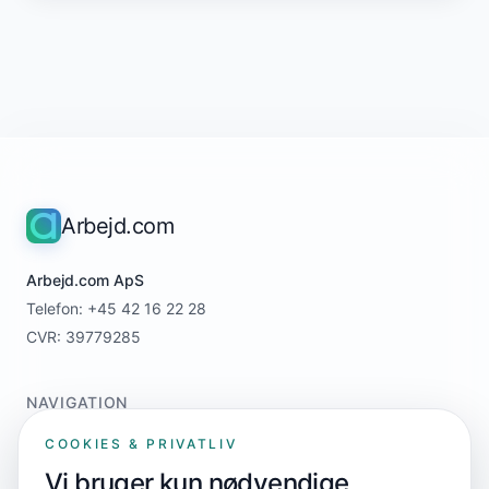
Arbejd.com
Arbejd.com ApS
Telefon: +45 42 16 22 28
CVR: 39779285
NAVIGATION
Home
COOKIES & PRIVATLIV
For jobsøgere
Vi bruger kun nødvendige