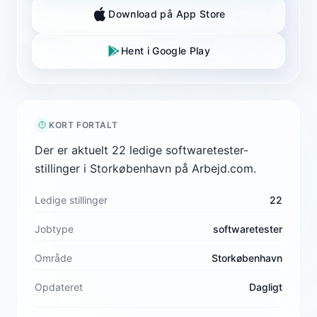
Download på App Store
Hent i Google Play
KORT FORTALT
Der er aktuelt 22 ledige softwaretester-
stillinger i Storkøbenhavn på Arbejd.com.
Ledige stillinger
22
Jobtype
softwaretester
Område
Storkøbenhavn
Opdateret
Dagligt