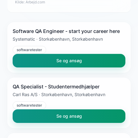
Kilde:
Arbejd.com
Software QA Engineer - start your career here
Systematic · Storkøbenhavn, Storkøbenhavn
softwaretester
Se og ansøg
QA Specialist - Studentermedhjælper
Carl Ras A/S · Storkøbenhavn, Storkøbenhavn
softwaretester
Se og ansøg