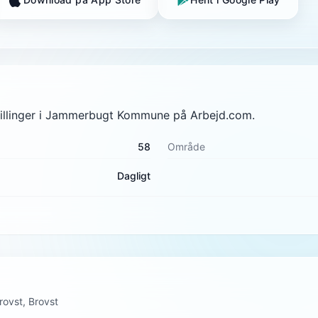
stillinger i Jammerbugt Kommune på Arbejd.com.
58
Område
Dagligt
rovst, Brovst