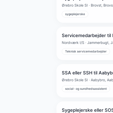
Ørebro Skole SI · Brovst, Brovs
sygeplejerske
Servicemedarbejder til
Nordværk I/S · Jammerbugt, 
Teknisk servicemedarbejder
SSA eller SSH til Aabyb
Ørebro Skole SI · Aabybro, Aa
social- og sundhedsassistent
Sygeplejerske eller SO