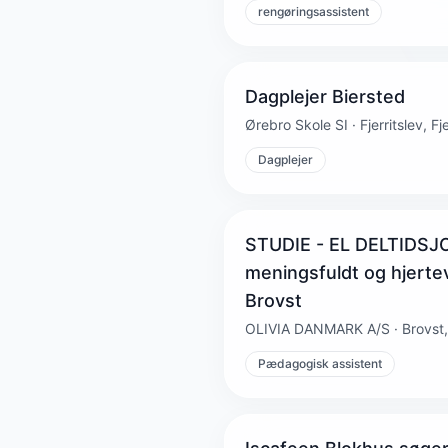
rengøringsassistent
Dagplejer Biersted
Ørebro Skole SI · Fjerritslev, Fje
Dagplejer
STUDIE - EL DELTIDSJO
meningsfuldt og hjerte
Brovst
OLIVIA DANMARK A/S · Brovst,
Pædagogisk assistent