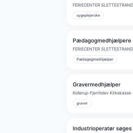
FERIECENTER SLETTESTRAND A/S 
sygeplejerske
Pædagogmedhjælpere -
FERIECENTER SLETTESTRAND A/S 
Pædagogmedhjælper
Gravermedhjælper
Kollerup-Fjerritslev Kirkekasse · 
graver
Industrioperatør søges