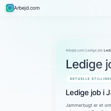
Arbejd.com
Arbejd.com
/
Ledige job
/
Led
Ledige j
AKTUELLE STILLING
Ledige job 
Jammerbugt er et omr