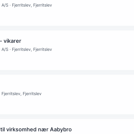
· Fjerritslev, Fjerritslev
 vikarer
· Fjerritslev, Fjerritslev
Fjerritslev, Fjerritslev
 til virksomhed nær Aabybro