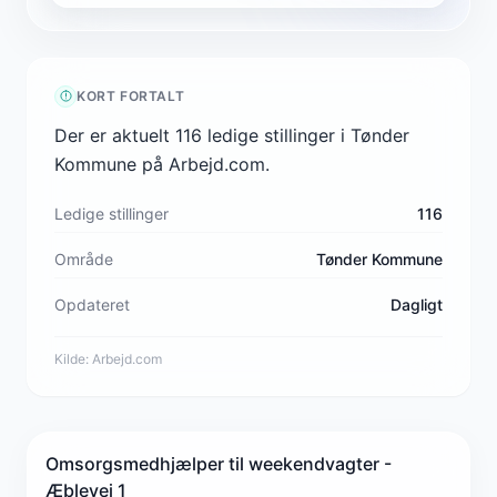
KORT FORTALT
Der er aktuelt 116 ledige stillinger i Tønder
Kommune på Arbejd.com.
Ledige stillinger
116
Område
Tønder Kommune
Opdateret
Dagligt
Kilde:
Arbejd.com
Omsorgsmedhjælper til weekendvagter -
Æblevej 1