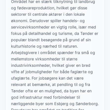
Området har en stærk tilknytning til landbrug
og fødevareproduktion, hvilket gør disse
sektorer til centrale aktører i den lokale
økonomi. Derudover spiller handels- og
servicevirksomheder en vigtig rolle, især med
fokus på detailhandel og turisme, da Tønder er
populær blandt besøgende på grund af sin
kulturhistorie og nærhed til naturen.
Arbejdsgivere i området spænder fra små og
mellemstore virksomheder til større
industrivirksomheder, hvilket giver en bred
vifte af jobmuligheder for både faglærte og
ufaglærte. For jobsøgere kan det være
relevant at bemærke, at pendling til og fra
Tønder ofte er en mulighed, da byen har en
god infrastruktur med forbindelser til
nærliggende byer som Esbjerg og Sønderborg.
Derudover har området en tradition for