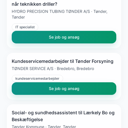
når teknikken driller?
HYDRO PRECISION TUBING TØNDER A/S · Tønder,
Tønder
IT specialist
Se job og ansøg
Kundeservicemedarbejder til Tønder Forsyning
TØNDER SERVICE A/S · Bredebro, Bredebro
kundeservicemedarbejder
Se job og ansøg
Social- og sundhedsassistent til Lærkely Bo og
Beskæftigelse
Tønder Kommune · Tønder, Tønder