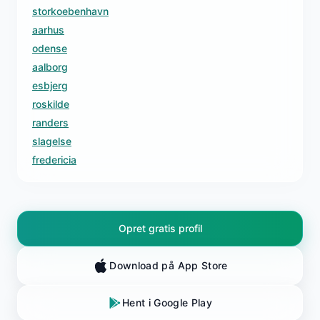
storkoebenhavn
aarhus
odense
aalborg
esbjerg
roskilde
randers
slagelse
fredericia
Opret gratis profil
Download på App Store
Hent i Google Play