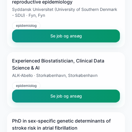
reproductive epidemiology
Syddansk Universitet (University of Southern Denmark
- SDU) · Fyn, Fyn
epidemiolog
Se job og ansøg
Experienced Biostatistician, Clinical Data
Science & AI
ALK-Abello · Storkøbenhavn, Storkøbenhavn
epidemiolog
Se job og ansøg
PhD in sex-specific genetic determinants of
stroke risk in atrial fibrillation