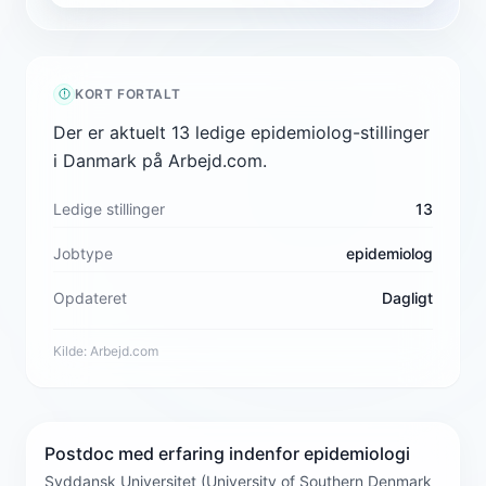
KORT FORTALT
Der er aktuelt 13 ledige epidemiolog-stillinger
i Danmark på Arbejd.com.
Ledige stillinger
13
Jobtype
epidemiolog
Opdateret
Dagligt
Kilde:
Arbejd.com
Postdoc med erfaring indenfor epidemiologi
Syddansk Universitet (University of Southern Denmark