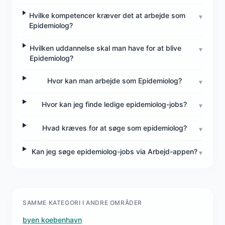
Hvilke kompetencer kræver det at arbejde som
▾
Epidemiolog?
Hvilken uddannelse skal man have for at blive
▾
Epidemiolog?
Hvor kan man arbejde som Epidemiolog?
▾
Hvor kan jeg finde ledige epidemiolog-jobs?
▾
Hvad kræves for at søge som epidemiolog?
▾
Kan jeg søge epidemiolog-jobs via Arbejd-appen?
▾
SAMME KATEGORI I ANDRE OMRÅDER
byen koebenhavn