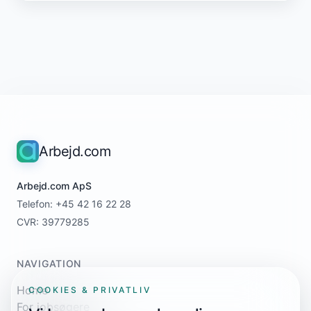
Arbejd.com
Arbejd.com ApS
Telefon: +45 42 16 22 28
CVR: 39779285
NAVIGATION
Home
COOKIES & PRIVATLIV
For jobsøgere