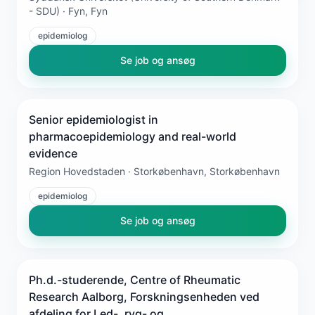
- SDU) · Fyn, Fyn
epidemiolog
Se job og ansøg
Senior epidemiologist in
pharmacoepidemiology and real-world
evidence
Region Hovedstaden · Storkøbenhavn, Storkøbenhavn
epidemiolog
Se job og ansøg
Ph.d.-studerende, Centre of Rheumatic
Research Aalborg, Forskningsenheden ved
afdeling for Led-, ryg- og