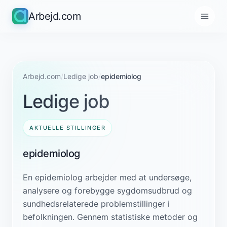
Arbejd.com
Arbejd.com
/
Ledige job
/
epidemiolog
Ledige job
AKTUELLE STILLINGER
epidemiolog
En epidemiolog arbejder med at undersøge,
analysere og forebygge sygdomsudbrud og
sundhedsrelaterede problemstillinger i
befolkningen. Gennem statistiske metoder og