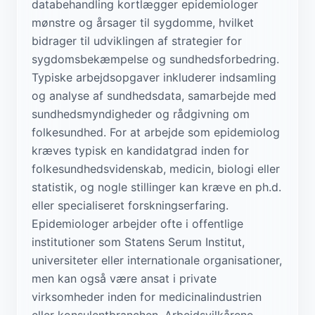
databehandling kortlægger epidemiologer
mønstre og årsager til sygdomme, hvilket
bidrager til udviklingen af strategier for
sygdomsbekæmpelse og sundhedsforbedring.
Typiske arbejdsopgaver inkluderer indsamling
og analyse af sundhedsdata, samarbejde med
sundhedsmyndigheder og rådgivning om
folkesundhed. For at arbejde som epidemiolog
kræves typisk en kandidatgrad inden for
folkesundhedsvidenskab, medicin, biologi eller
statistik, og nogle stillinger kan kræve en ph.d.
eller specialiseret forskningserfaring.
Epidemiologer arbejder ofte i offentlige
institutioner som Statens Serum Institut,
universiteter eller internationale organisationer,
men kan også være ansat i private
virksomheder inden for medicinalindustrien
eller konsulentbranchen. Arbejdsvilkårene