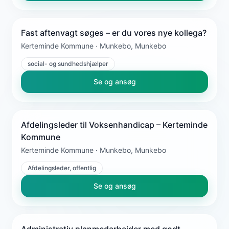
Fast aftenvagt søges – er du vores nye kollega?
Kerteminde Kommune · Munkebo, Munkebo
social- og sundhedshjælper
Se og ansøg
Afdelingsleder til Voksenhandicap – Kerteminde
Kommune
Kerteminde Kommune · Munkebo, Munkebo
Afdelingsleder, offentlig
Se og ansøg
Administrativ planmedarbejder med godt