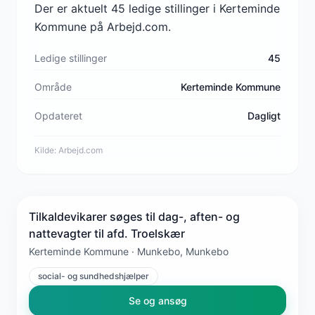
Der er aktuelt 45 ledige stillinger i Kerteminde
Kommune på Arbejd.com.
Ledige stillinger
45
Område
Kerteminde Kommune
Opdateret
Dagligt
Kilde:
Arbejd.com
Tilkaldevikarer søges til dag-, aften- og
nattevagter til afd. Troelskær
Kerteminde Kommune · Munkebo, Munkebo
social- og sundhedshjælper
Se og ansøg