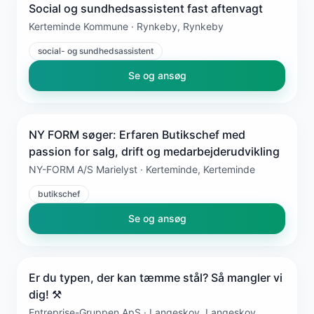
Social og sundhedsassistent fast aftenvagt
Kerteminde Kommune · Rynkeby, Rynkeby
social- og sundhedsassistent
Se og ansøg
NY FORM søger: Erfaren Butikschef med
passion for salg, drift og medarbejderudvikling
NY-FORM A/S Marielyst · Kerteminde, Kerteminde
butikschef
Se og ansøg
Er du typen, der kan tæmme stål? Så mangler vi
dig! ⚒️
Entreprise-Gruppen ApS · Langeskov, Langeskov