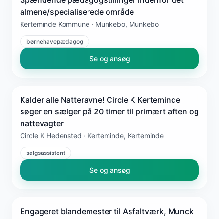
almene/specialiserede område
Kerteminde Kommune · Munkebo, Munkebo
børnehavepædagog
Se og ansøg
Kalder alle Natteravne! Circle K Kerteminde
søger en sælger på 20 timer til primært aften og
nattevagter
Circle K Hedensted · Kerteminde, Kerteminde
salgsassistent
Se og ansøg
Engageret blandemester til Asfaltværk, Munck