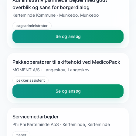
overblik og sans for borgerdialog
Kerteminde Kommune · Munkebo, Munkebo
sagsadministrator
Se og ansøg
Pakkeoperatører til skiftehold ved MedicoPack
MOMENT A/S · Langeskov, Langeskov
pakkeriassistent
Se og ansøg
Servicemedarbejder
Phi Phi Kerteminde ApS · Kerteminde, Kerteminde
tjener