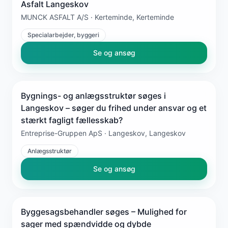
Asfalt Langeskov
MUNCK ASFALT A/S · Kerteminde, Kerteminde
Specialarbejder, byggeri
Se og ansøg
Bygnings- og anlægsstruktør søges i
Langeskov – søger du frihed under ansvar og et
stærkt fagligt fællesskab?
Entreprise-Gruppen ApS · Langeskov, Langeskov
Anlægsstruktør
Se og ansøg
Byggesagsbehandler søges – Mulighed for
sager med spændvidde og dybde