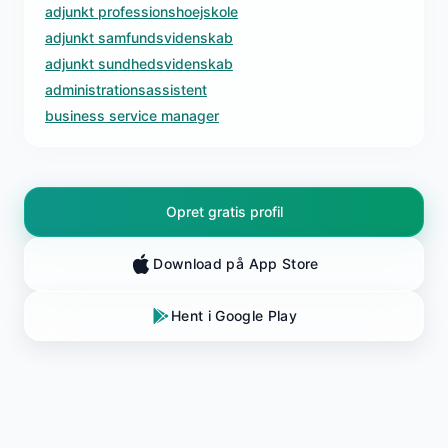
adjunkt professionshoejskole
adjunkt samfundsvidenskab
adjunkt sundhedsvidenskab
administrationsassistent
business service manager
Opret gratis profil
Download på App Store
Hent i Google Play