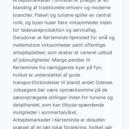
blanding af traditionelle erhverv og moderne
brancher. Fiskeri og turisme spiller en central
rolle, og byen huser flere virksomheder inden
for fødevareproduktion og servicefag.
Derudover er Kerteminde hjemsted for små og
mellemstore virksomheder samt offentlige
arbejdspladser, som skaber et varieret udbud
af jobmuligheder. Mange pendler til
Kerteminde fra nærliggende byer på Fyn,
hvilket er understøttet af gode
transportforbindelser til blandt andet Odense.
Jobsøgere bør være opmærksomme på de
sæsonprægede stillinger inden for turisme og
detailhandel, som kan tilbyde spændende
muligheder i sommerhalvåret.
Arbejdsmarkedet i Kerteminde er desuden
præget af en tæt lokal forankring, hvilket gør