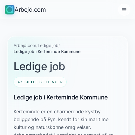
Arbejd.com
Arbejd.com
/
Ledige job
/
Ledige job i Kerteminde Kommune
Ledige job
AKTUELLE STILLINGER
Ledige job i Kerteminde Kommune
Kerteminde er en charmerende kystby
beliggende på Fyn, kendt for sin maritime
kultur og naturskønne omgivelser.
Arbejdsmarkedet i området er præget af en