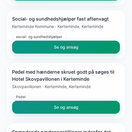
Social- og sundhedshjælper fast aftenvagt
Kerteminde Kommune · Kerteminde, Kerteminde
social- og sundhedshjælper
Se og ansøg
Pedel med hænderne skruet godt på søges til
Hotel Skovpavillonen i Kerteminde
Skovpavilionen · Kerteminde, Kerteminde
Pedel
Se og ansøg
Spændende pædagogstillinger indenfor det