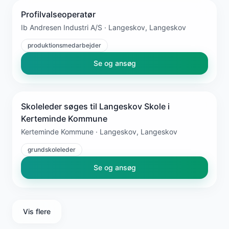
Profilvalseoperatør
Ib Andresen Industri A/S · Langeskov, Langeskov
produktionsmedarbejder
Se og ansøg
Skoleleder søges til Langeskov Skole i
Kerteminde Kommune
Kerteminde Kommune · Langeskov, Langeskov
grundskoleleder
Se og ansøg
Vis flere