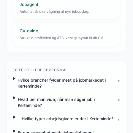
Jobagent
Automatisk overvågning af nye jobopslag.
CV-guide
Struktur, profiltekst og ATS-venligt layout til dit CV.
OFTE STILLEDE SPØRGSMÅL
Hvilke brancher fylder mest på jobmarkedet i
▾
Kerteminde?
Hvad bør man vide, når man søger job i
▾
Kerteminde?
Hvilke typer arbejdsgivere er der i Kerteminde?
▾
Er der sæsonbetonede jobmuligheder i