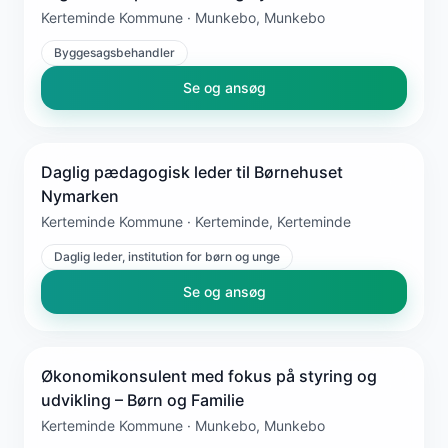
Kerteminde Kommune · Munkebo, Munkebo
Byggesagsbehandler
Se og ansøg
Daglig pædagogisk leder til Børnehuset
Nymarken
Kerteminde Kommune · Kerteminde, Kerteminde
Daglig leder, institution for børn og unge
Se og ansøg
Økonomikonsulent med fokus på styring og
udvikling – Børn og Familie
Kerteminde Kommune · Munkebo, Munkebo