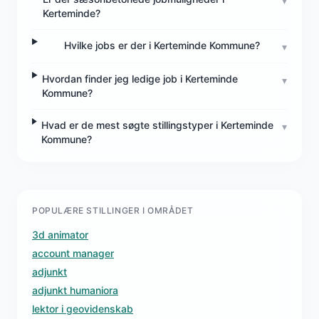
▾
Kerteminde?
Hvilke jobs er der i Kerteminde Kommune?
▾
Hvordan finder jeg ledige job i Kerteminde
▾
Kommune?
Hvad er de mest søgte stillingstyper i Kerteminde
▾
Kommune?
POPULÆRE STILLINGER I OMRÅDET
3d animator
account manager
adjunkt
adjunkt humaniora
lektor i geovidenskab