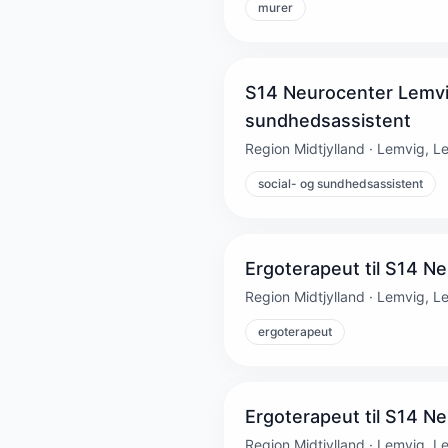
murer
S14 Neurocenter Lemvig
sundhedsassistent
Region Midtjylland · Lemvig, L
social- og sundhedsassistent
Ergoterapeut til S14 N
Region Midtjylland · Lemvig, L
ergoterapeut
Ergoterapeut til S14 N
Region Midtjylland · Lemvig, L