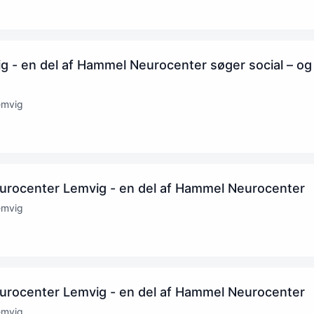
 - en del af Hammel Neurocenter søger social – og
emvig
eurocenter Lemvig - en del af Hammel Neurocenter
emvig
eurocenter Lemvig - en del af Hammel Neurocenter
emvig