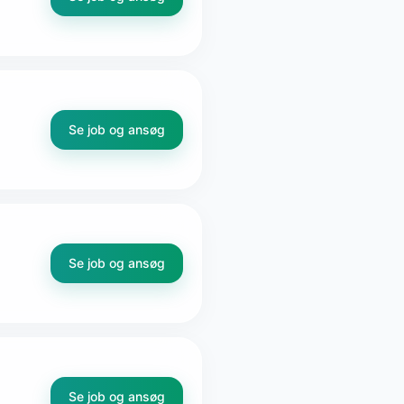
Se job og ansøg
Se job og ansøg
Se job og ansøg