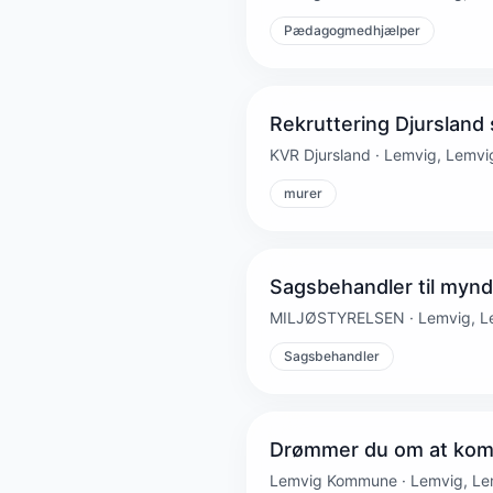
Pædagogmedhjælper
Rekruttering Djursland
KVR Djursland · Lemvig, Lemvi
murer
Sagsbehandler til mynd
MILJØSTYRELSEN · Lemvig, L
Sagsbehandler
Drømmer du om at kom
Lemvig Kommune · Lemvig, Le