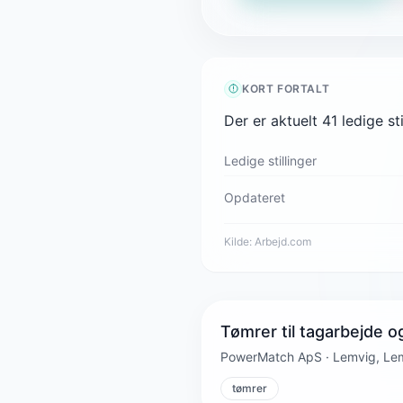
KORT FORTALT
Der er aktuelt 41 ledige 
Ledige stillinger
Opdateret
Kilde:
Arbejd.com
Tømrer til tagarbejde o
PowerMatch ApS · Lemvig, Le
tømrer