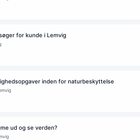
 søger for kunde i Lemvig
g
ighedsopgaver inden for naturbeskyttelse
emvig
me ud og se verden?
mvig