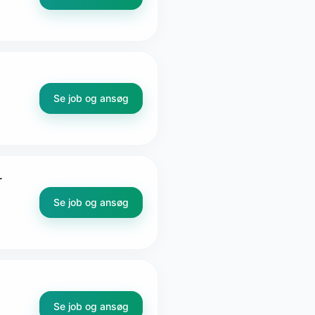
Se job og ansøg
r
Se job og ansøg
Se job og ansøg