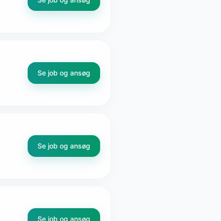
Se job og ansøg
Se job og ansøg
Se job og ansøg