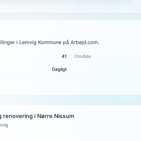
stillinger i Lemvig Kommune på Arbejd.com.
41
Område
Dagligt
g renovering i Nørre Nissum
mvig