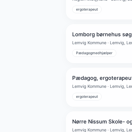
ergoterapeut
Lomborg børnehus sø
Lemvig Kommune · Lemvig, Le
Pædagogmedhjælper
Pædagog, ergoterapeut 
Lemvig Kommune · Lemvig, Le
ergoterapeut
Nørre Nissum Skole- o
Lemvig Kommune · Lemvig, Le