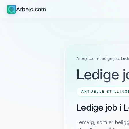
Arbejd.com
Arbejd.com
/
Ledige job
/
Led
Ledige j
AKTUELLE STILLING
Ledige job i
Lemvig, som er beligg