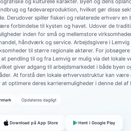
ografiske og kulturelle karakter. Byen og dens opland
landbrug og fødevareproduktion, hvilket gør disse sekt
 Derudover spiller fiskeri og relaterede erhverv en b
e forbindelse til kysten og havet. Udover de traditi
uligheder inden for små og mellemstore virksomheder
handel, håndværk og service. Arbejdsgivere i Lemvig
irksomheder til større regionale aktører. For jobsøger
t pendling til og fra Lemvig er mulig via det lokale v
hvilket giver adgang til arbejdsmarkedet i både byen o
er. At forstå den lokale erhvervsstruktur kan være 
 at optimere deres karrieremuligheder i denne del a
Danmark
Opdateres dagligt
Download på App Store
Hent i Google Play