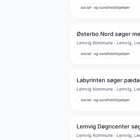
social- og sundhedshjælper
Østerbo Nord søger meda
Lemvig Kommune · Lemvig, Le
social- og sundhedshjælper
Labyrinten søger pædag
Lemvig Kommune · Lemvig, Le
social- og sundhedshjælper
Lemvig Døgncenter søg
Lemvig Kommune · Lemvig, Le