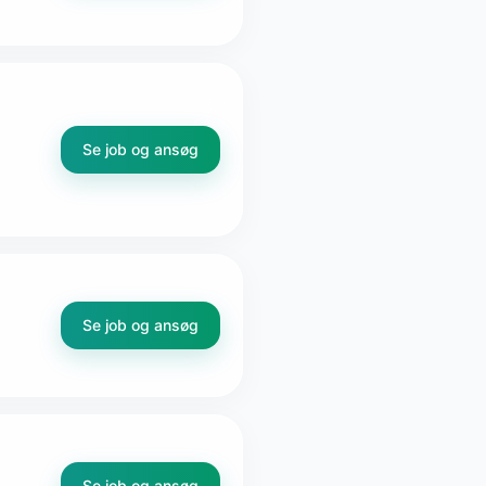
Se job og ansøg
Se job og ansøg
Se job og ansøg