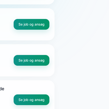
Se job og ansøg
Se job og ansøg
de
Se job og ansøg